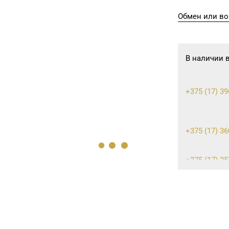
Обмен или во
В наличии 
+375 (17) 39
+375 (17) 36
+375 (17) 35
30-00
+375 (17) 25