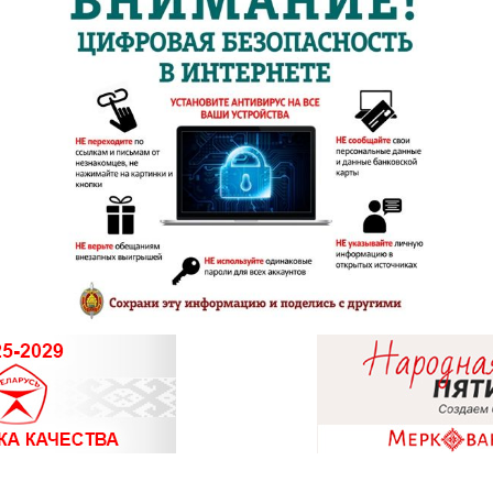
8 (0236) 25-
8 (0152) 62-2
8 (0152) 39-5
8 (01546) 5-5
8 (01514) 7-6
8 (01716) 7-
8 (01774) 25