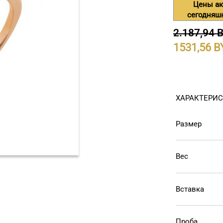
Цены ак
сегодняш
2.187,94 
1531,56
ХАРАКТЕРИ
Размер
Вес
Вставка
Проба