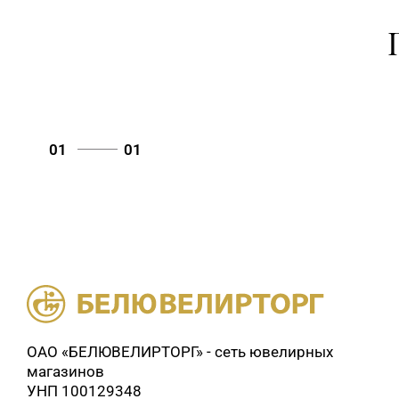
01
01
ОАО «БЕЛЮВЕЛИРТОРГ» - сеть ювелирных
магазинов
УНП 100129348