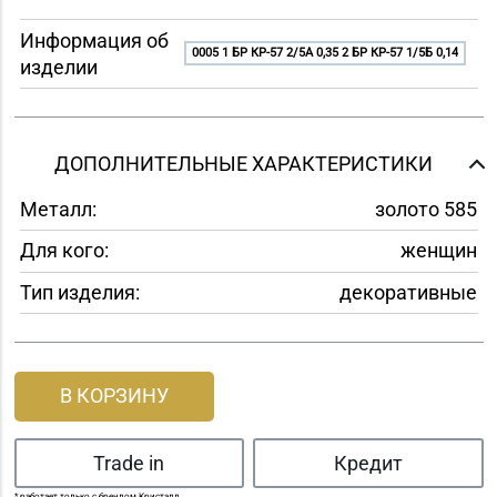
Информация об
0005 1 БР КР-57 2/5A 0,35 2 БР КР-57 1/5Б 0,14
изделии
ДОПОЛНИТЕЛЬНЫЕ ХАРАКТЕРИСТИКИ
Металл:
золото 585
Для кого:
женщин
Тип изделия:
декоративные
В КОРЗИНУ
Trade in
Кредит
* работает только с брендом Кристалл