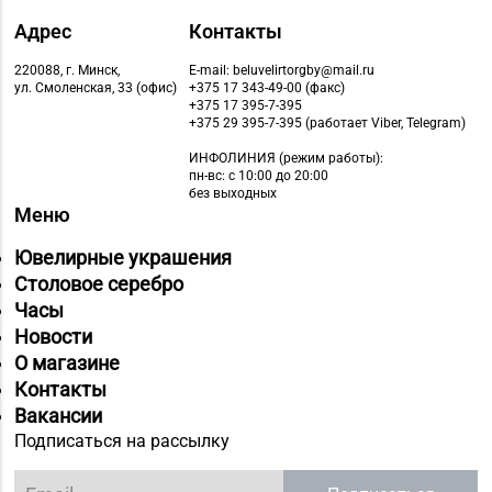
Адрес
Контакты
220088, г. Минск,
E-mail: beluvelirtorgby@mail.ru
ул. Смоленская, 33 (офис)
+375 17 343-49-00 (факс)
+375 17 395-7-395
+375 29 395-7-395 (работает Viber, Telegram)
ИНФОЛИНИЯ
(режим работы):
пн-вс: с 10:00 до 20:00
без выходных
Меню
Ювелирные украшения
Столовое серебро
Часы
Новости
О магазине
Контакты
Вакансии
Подписаться на рассылку