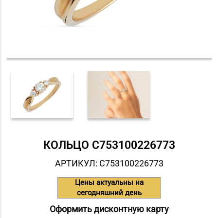
КОЛЬЦО С753100226773
АРТИКУЛ: С753100226773
Цены актуальны на
сегодняшний день
Оформить дисконтную карту