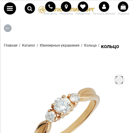
Контакты
Магазины
Избранное
Личный кабинет
Корзина
кольцо
Главная
Каталог
Ювелирные украшения
Кольца