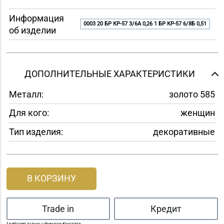
Информация
0003 20 БР КР-57 3/6A 0,26 1 БР КР-57 6/8Б 0,51
об изделии
ДОПОЛНИТЕЛЬНЫЕ ХАРАКТЕРИСТИКИ
Металл:
золото 585
Для кого:
женщин
Тип изделия:
декоративные
В КОРЗИНУ
Trade in
Кредит
* работает только с брендом Кристалл