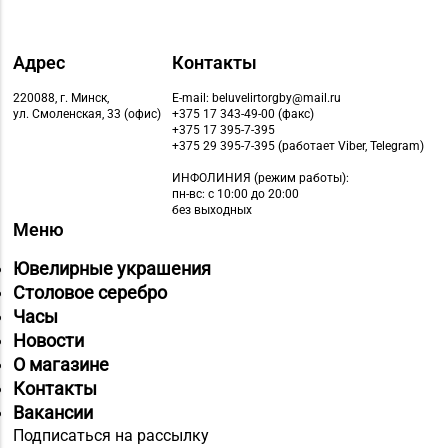
Адрес
Контакты
220088, г. Минск,
E-mail: beluvelirtorgby@mail.ru
ул. Смоленская, 33 (офис)
+375 17 343-49-00 (факс)
+375 17 395-7-395
+375 29 395-7-395 (работает Viber, Telegram)
ИНФОЛИНИЯ
(режим работы):
пн-вс: с 10:00 до 20:00
без выходных
Меню
Ювелирные украшения
Столовое серебро
Часы
Новости
О магазине
Контакты
Вакансии
Подписаться на рассылку