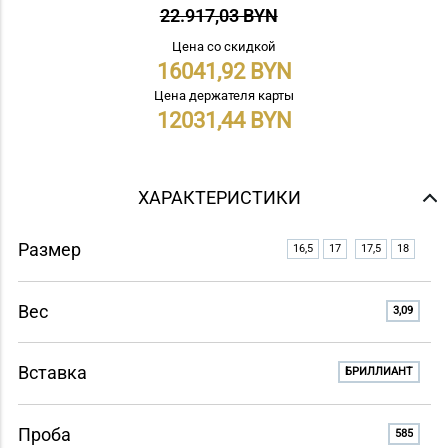
22.917,03 BYN
Цена со скидкой
16041,92
Цена держателя карты
12031,44
ХАРАКТЕРИСТИКИ
Размер
16,5
17
17,5
18
Вес
3,09
Вставка
БРИЛЛИАНТ
Проба
585