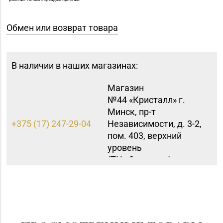
Обмен или возврат товара
В наличии в наших магазинах:
Магазин
№44 «Кристалл» г.
Минск, пр-т
+375 (17) 247-29-04
Независимости, д. 3-2,
пом. 403, верхний
уровень
(ТЦ «Столица»)
Магазин
№45 «Кристалл» г.
+375 (17) 243-43-89,
Минск, ул.
365-28-46
Комсомольская, д. 8-