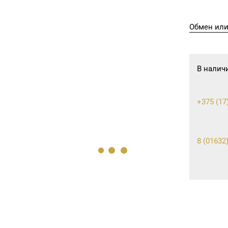
Обмен или
В налич
+375 (17
8 (01632)
8 (0212) 
8 (0236) 