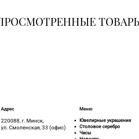
ПРОСМОТРЕННЫЕ ТОВАР
8 (0222) 
8 (0225) 
11
8 (0165) 
Адрес
Меню
220088, г. Минск,
Ювелирные украшения
Столовое серебро
ул. Смоленская, 33 (офис)
Часы