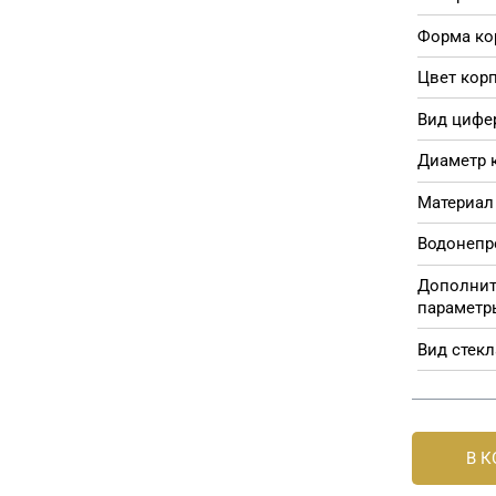
Форма ко
Цвет корп
Вид цифе
Диаметр 
Материал 
Водонепр
Дополни
параметр
Вид стекл
В 