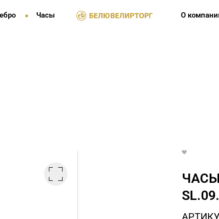
ебро
Часы
О компани
ЧАСЫ
SL.09
АРТИКУЛ