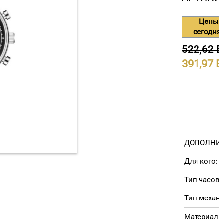
Цены
сегодн
522,62
391,97
ДОПОЛНИ
Для кого:
Тип часов
Тип меха
Материал 