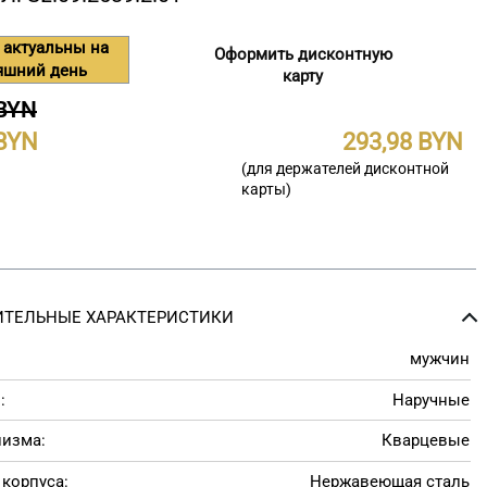
 актуальны на
Оформить дисконтную
яшний день
карту
 BYN
293,98
(для держателей дисконтной
карты)
ТЕЛЬНЫЕ ХАРАКТЕРИСТИКИ
мужчин
:
Наручные
низма:
Кварцевые
корпуса:
Нержавеющая сталь