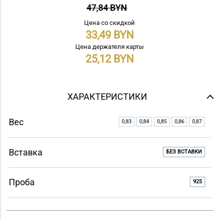
47,84 BYN
Цена со скидкой
33,49
Цена держателя карты
25,12
ХАРАКТЕРИСТИКИ
Вес
0,83
0,84
0,85
0,86
0,87
Вставка
БЕЗ ВСТАВКИ
Проба
925