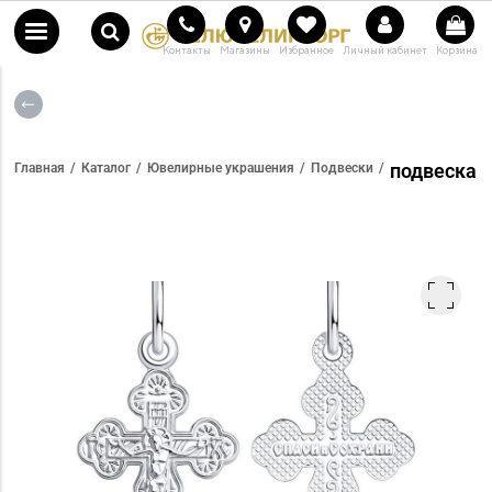
Контакты
Магазины
Избранное
Личный кабинет
Корзина
подвеска
Главная
Каталог
Ювелирные украшения
Подвески