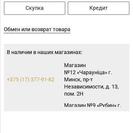
Скупка
Кредит
Обмен или возврат товара
В наличии в наших магазинах:
Магазин
№12 «Чараунiца» г.
+375 (17) 377-91-82
Минск, пр-т
Независимости, д. 13,
пом. 2Н
Магазин №9 «Рубин» г.
8 (0165) 64-85-45
Пинск, ул. Брестская,
д. 99-4
Магазин №41 «Рубин»