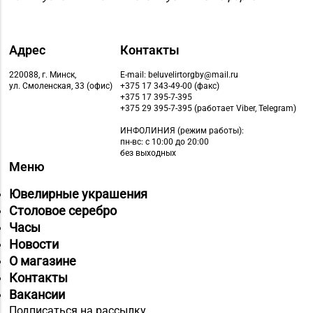
Адрес
Контакты
220088, г. Минск,
E-mail: beluvelirtorgby@mail.ru
ул. Смоленская, 33 (офис)
+375 17 343-49-00 (факс)
+375 17 395-7-395
+375 29 395-7-395 (работает Viber, Telegram)
ИНФОЛИНИЯ
(режим работы):
пн-вс: с 10:00 до 20:00
без выходных
Меню
Ювелирные украшения
Столовое серебро
Часы
Новости
О магазине
Контакты
Вакансии
Подписаться на рассылку