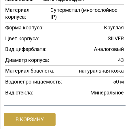
Материал
Суперметал (многослойное
корпуса:
IP)
Форма корпуса:
Круглая
Цвет корпуса:
SILVER
Вид циферблата:
Аналоговый
Диаметр корпуса:
43
Материал браслета:
натуральная кожа
Водонепроницаемость:
50 м
Вид стекла:
Минеральное
В КОРЗИНУ