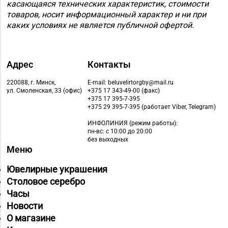
касающаяся технических характеристик, стоимости
товаров, носит информационный характер и ни при
каких условиях не является публичной офертой.
Адрес
Контакты
220088, г. Минск,
E-mail: beluvelirtorgby@mail.ru
ул. Смоленская, 33 (офис)
+375 17 343-49-00 (факс)
+375 17 395-7-395
+375 29 395-7-395 (работает Viber, Telegram)
ИНФОЛИНИЯ
(режим работы):
пн-вс: с 10:00 до 20:00
без выходных
Меню
Ювелирные украшения
Столовое серебро
Часы
Новости
О магазине