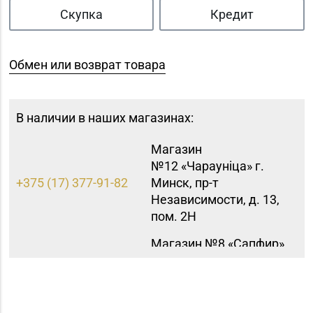
Скупка
Кредит
Обмен или возврат товара
В наличии в наших магазинах:
Магазин
№12 «Чараунiца» г.
+375 (17) 377-91-82
Минск, пр-т
Независимости, д. 13,
пом. 2Н
Магазин №8 «Сапфир»
8 (0163) 67-68-03, 67-
г. Барановичи, ул.
68-02
Ленина, д. 15, пом. 49
Магазин