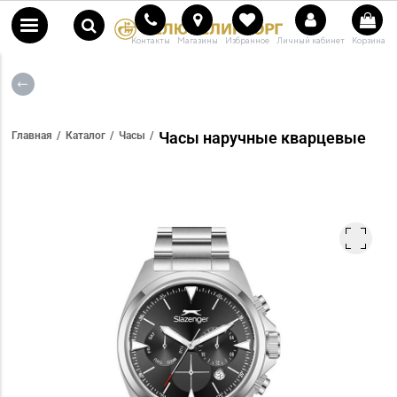
Контакты
Магазины
Избранное
Личный кабинет
Корзина
Часы наручные кварцевые
Главная
Каталог
Часы