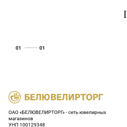
01
01
ОАО «БЕЛЮВЕЛИРТОРГ» - сеть ювелирных
магазинов
УНП 100129348