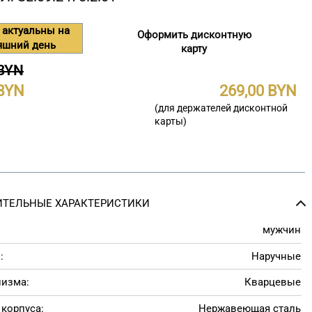
 актуальны на
Оформить дисконтную
яшний день
карту
 BYN
269,00
(для держателей дисконтной
карты)
ТЕЛЬНЫЕ ХАРАКТЕРИСТИКИ
мужчин
:
Наручные
низма:
Кварцевые
корпуса:
Нержавеющая сталь