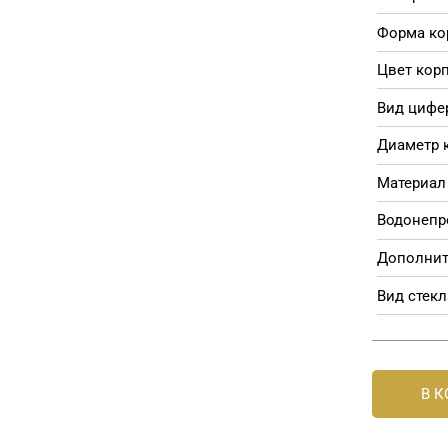
Форма ко
Цвет корп
Вид цифе
Диаметр 
Материал 
Водонепр
Дополнит
Вид стекл
В 