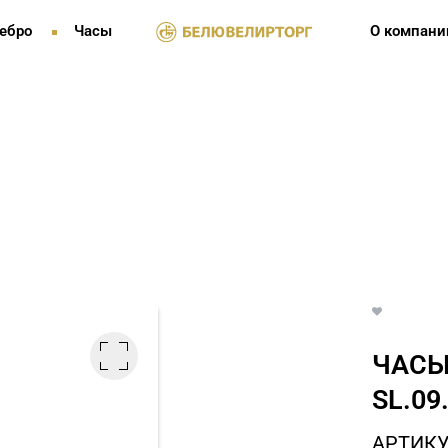
ебро
Часы
О компани
ЧАСЫ
SL.09
АРТИКУЛ