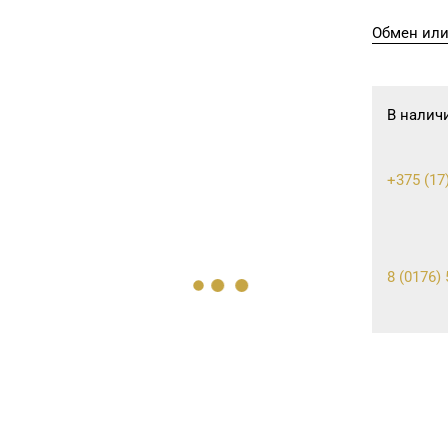
Обмен или
В налич
+375 (17
8 (0176) 
8 (0163) 