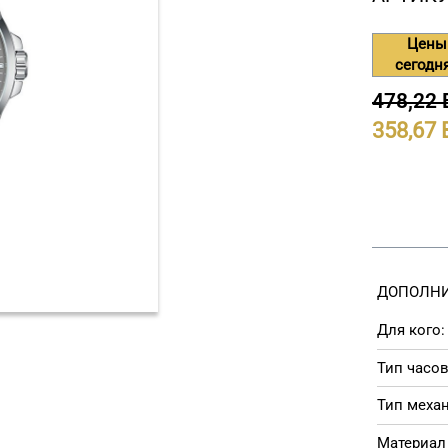
Цены
сегодн
478,22
358,67
ДОПОЛНИ
Для кого:
Тип часов
Тип меха
Материал 