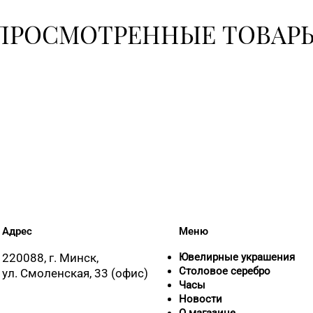
8 (01632)
ПРОСМОТРЕННЫЕ ТОВАР
8 (0212) 
8 (0232) 
07
8 (01597)
Адрес
Меню
8 (0222) 
220088, г. Минск,
Ювелирные украшения
Столовое серебро
ул. Смоленская, 33 (офис)
Часы
Новости