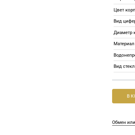
Цвет корп
Вид цифе
Диаметр 
Материал 
Водонепр
Вид стекл
В 
Обмен или