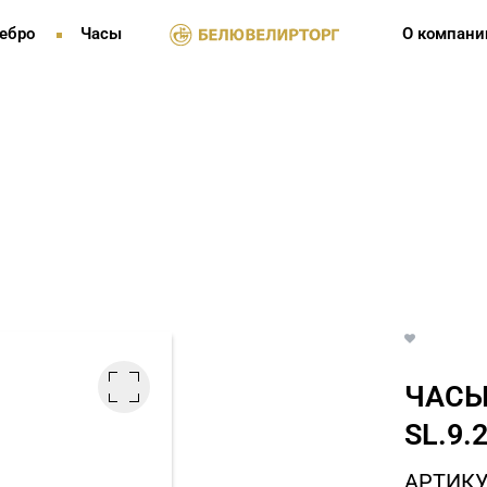
ебро
Часы
О компани
ЧАСЫ
SL.9.
АРТИКУЛ