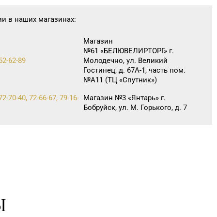
ии в наших магазинах:
Магазин
№61 «БЕЛЮВЕЛИРТОРГ» г.
52-62-89
Молодечно, ул. Великий
Гостинец, д. 67А-1, часть пом.
№А11 (ТЦ «Спутник»)
72-70-40, 72-66-67, 79-16-
Магазин №3 «Янтарь» г.
Бобруйск, ул. М. Горького, д. 7
Ы