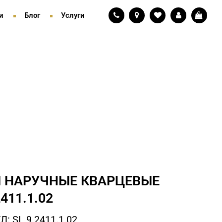
и
Блог
Услуги
 НАРУЧНЫЕ КВАРЦЕВЫЕ
2411.1.02
: SL.9.2411.1.02