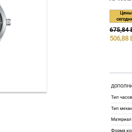
Цены
сегодн
675,84
506,88
ДОПОЛНИ
Тип часов
Тип меха
Материал 
Форма ко