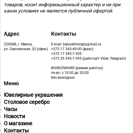
товаров, носит информационный характер и ни при
каких условиях не является публичной офертой.
Адрес
Контакты
220088, г. Минск,
E-mail: beluvelirtorgby@mail.ru
ул. Смоленская, 33 (офис)
+375 17 343-49-00 (факс)
+375 17 395-7-395
+375 29 395-7-395 (работает Viber, Telegram)
ИНФОЛИНИЯ
(режим работы):
пн-вс: с 10:00 до 20:00
без выходных
Меню
Ювелирные украшения
Столовое серебро
Часы
Новости
О магазине
Контакты