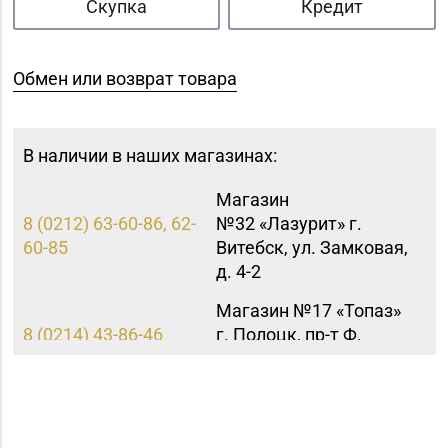
Скупка
Кредит
Обмен или возврат товара
В наличии в наших магазинах:
Магазин
8 (0212) 63-60-86, 62-
№32 «Лазурит» г.
60-85
Витебск, ул. Замковая,
д. 4-2
Магазин №17 «Топаз»
8 (0214) 43-86-46
г. Полоцк, пр-т Ф.
Скорины, д. 9, пом. 16
Магазин №92
"БЕЛЮВЕЛИРТОРГ" г.
+375 (222) 77-39 00
Могилев, пр-т Мира,