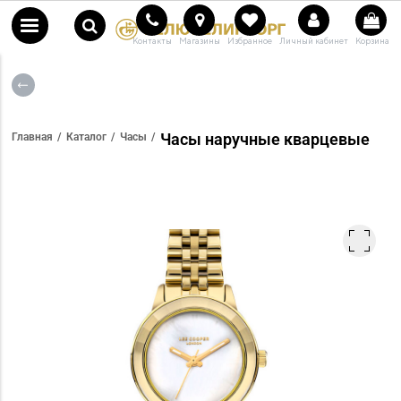
Контакты
Магазины
Избранное
Личный кабинет
Корзина
Часы наручные кварцевые
Главная
Каталог
Часы