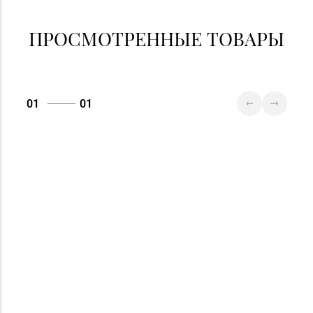
Красноармейская, д.
73Г/1 (ТЦ «Берег»)
ПРОСМОТРЕННЫЕ ТОВАРЫ
01
01