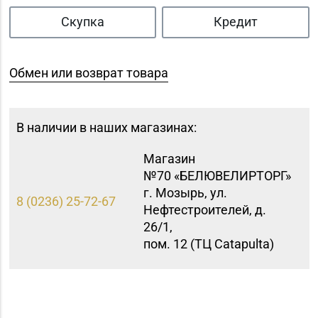
Скупка
Кредит
Обмен или возврат товара
В наличии в наших магазинах:
Магазин
№70 «БЕЛЮВЕЛИРТОРГ»
г. Мозырь, ул.
8 (0236) 25-72-67
Нефтестроителей, д.
26/1,
пом. 12 (ТЦ Catapulta)
Магазин №86
«БЕЛЮВЕЛИРТОРГ» г.
8 (01562) 5-42-41, 5-42-
Слоним, ул.
43