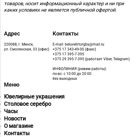
товаров, носит информационный характер и ни при
каких условиях не является публичной офертой.
Адрес
Контакты
220088, г. Минск,
E-mail: beluvelirtorgby@mail.ru
ул. Смоленская, 33 (офис)
+375 17 343-49-00 (факс)
+375 17 395-7-395
+375 29 395-7-395 (работает Viber, Telegram)
ИНФОЛИНИЯ
(режим работы):
пн-вс: с 10:00 до 20:00
без выходных
Меню
Ювелирные украшения
Столовое серебро
Часы
Новости
О магазине
Контакты