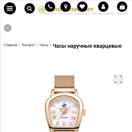
Контакты
Магазины
Избранное
Личный кабинет
Корзина
Часы наручные кварцевые
Главная
Каталог
Часы