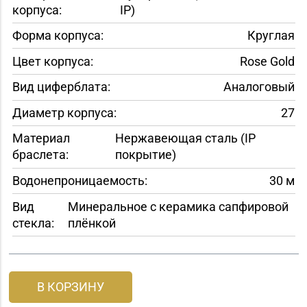
корпуса:
IP)
Форма корпуса:
Круглая
Цвет корпуса:
Rose Gold
Вид циферблата:
Аналоговый
Диаметр корпуса:
27
Материал
Нержавеющая сталь (IP
браслета:
покрытие)
Водонепроницаемость:
30 м
Вид
Минеральное с керамика сапфировой
стекла:
плёнкой
В КОРЗИНУ