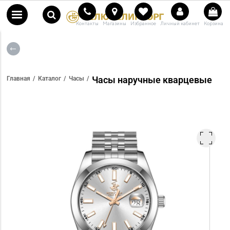
Контакты
Магазины
Избранное
Личный кабинет
Корзина
Часы наручные кварцевые
Главная
Каталог
Часы