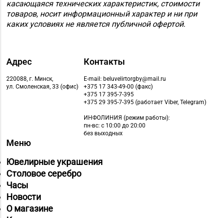
касающаяся технических характеристик, стоимости
товаров, носит информационный характер и ни при
каких условиях не является публичной офертой.
Адрес
Контакты
220088, г. Минск,
E-mail: beluvelirtorgby@mail.ru
ул. Смоленская, 33 (офис)
+375 17 343-49-00 (факс)
+375 17 395-7-395
+375 29 395-7-395 (работает Viber, Telegram)
ИНФОЛИНИЯ
(режим работы):
пн-вс: с 10:00 до 20:00
без выходных
Меню
Ювелирные украшения
Столовое серебро
Часы
Новости
О магазине