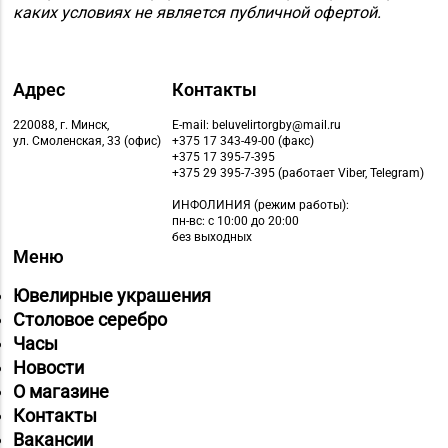
каких условиях не является публичной офертой.
Адрес
Контакты
220088, г. Минск,
E-mail: beluvelirtorgby@mail.ru
ул. Смоленская, 33 (офис)
+375 17 343-49-00 (факс)
+375 17 395-7-395
+375 29 395-7-395 (работает Viber, Telegram)
ИНФОЛИНИЯ
(режим работы):
пн-вс: с 10:00 до 20:00
без выходных
Меню
Ювелирные украшения
Столовое серебро
Часы
Новости
О магазине
Контакты
Вакансии