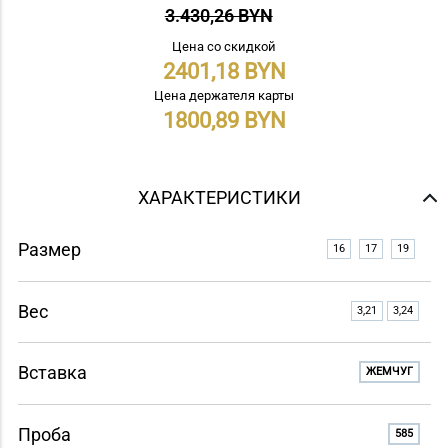
3.430,26 BYN
Цена со скидкой
2401,18
Цена держателя карты
1800,89
ХАРАКТЕРИСТИКИ
Размер
16
17
19
Вес
3,21
3,24
Вставка
ЖЕМЧУГ
Проба
585