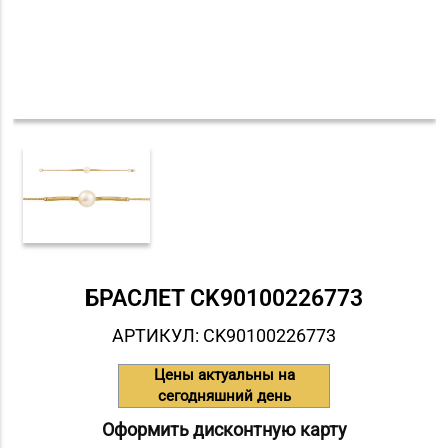
БРАСЛЕТ СK90100226773
АРТИКУЛ: СK90100226773
Цены актуальны на
сегодняшний день
Оформить дисконтную карту