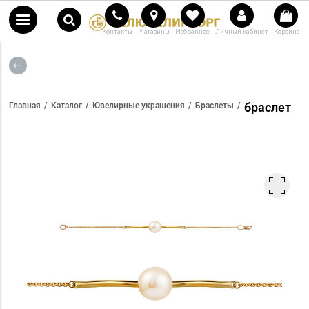
Контакты
Магазины
Избранное
Личный кабинет
Корзина
браслет
Главная
Каталог
Ювелирные украшения
Браслеты