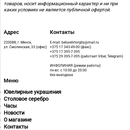
товаров, носит информационный характер и ни при
каких условиях не является публичной офертой.
Адрес
Контакты
220088, г. Минск,
E-mail: beluvelirtorgby@mail.ru
ул. Смоленская, 33 (офис)
+375 17 343-49-00 (факс)
+375 17 395-7-395
+375 29 395-7-395 (работает Viber, Telegram)
ИНФОЛИНИЯ
(режим работы):
пн-вс: с 10:00 до 20:00
без выходных
Меню
Ювелирные украшения
Столовое серебро
Часы
Новости
О магазине
Контакты