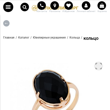
Контакты
Магазины
Избранное
Личный кабинет
Корзина
кольцо
Главная
Каталог
Ювелирные украшения
Кольца