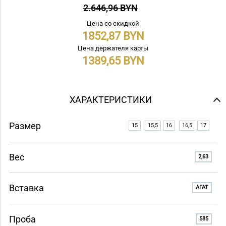
2.646,96 BYN
Цена со скидкой
1852,87
Цена держателя карты
1389,65
ХАРАКТЕРИСТИКИ
Размер
15
15,5
16
16,5
17
Вес
2,63
Вставка
АГАТ
Проба
585