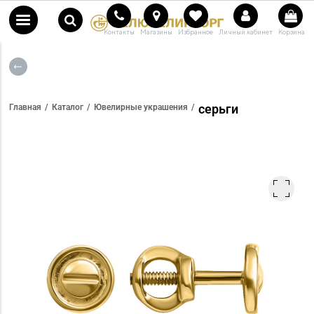
Контакты
Магазины
Избранное
Личный кабинет
Корзина
серьги
Главная
Каталог
Ювелирные украшения