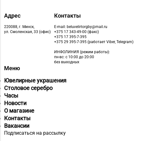
Адрес
Контакты
220088, г. Минск,
E-mail: beluvelirtorgby@mail.ru
ул. Смоленская, 33 (офис)
+375 17 343-49-00 (факс)
+375 17 395-7-395
+375 29 395-7-395 (работает Viber, Telegram)
ИНФОЛИНИЯ
(режим работы):
пн-вс: с 10:00 до 20:00
без выходных
Меню
Ювелирные украшения
Столовое серебро
Часы
Новости
О магазине
Контакты
Вакансии
Подписаться на рассылку