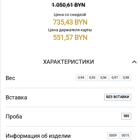
1.050,61 BYN
Цена со скидкой
735,43
Цена держателя карты
551,57
ХАРАКТЕРИСТИКИ
Вес
0,94
0,95
0,96
0,97
0,98
Вставка
БЕЗ ВСТАВКИ
Проба
585
Информация об изделии
0009
0015