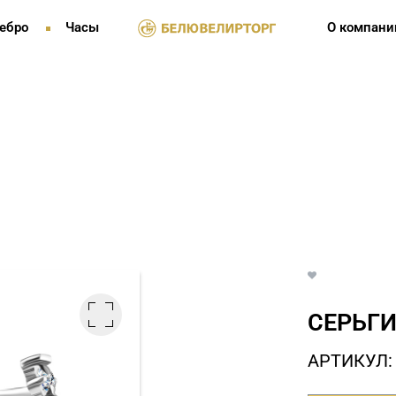
ебро
Часы
О компани
СЕРЬГИ
АРТИКУЛ: