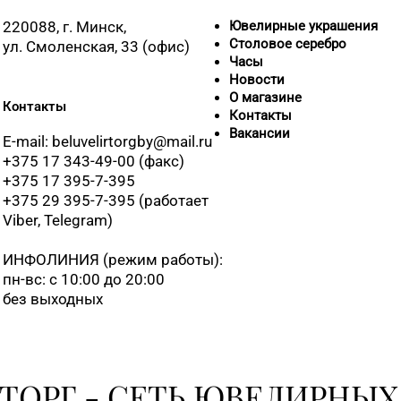
220088, г. Минск,
Ювелирные украшения
Столовое серебро
ул. Смоленская, 33 (офис)
Часы
Новости
О магазине
Контакты
Контакты
Вакансии
E-mail: beluvelirtorgby@mail.ru
+375 17 343-49-00 (факс)
+375 17 395-7-395
+375 29 395-7-395 (работает
Viber, Telegram)
ИНФОЛИНИЯ
(режим работы):
пн-вс: с 10:00 до 20:00
без выходных
ТОРГ - СЕТЬ ЮВЕЛИРНЫХ