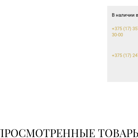
В наличии 
+375 (17) 35
30-00
+375 (17) 24
8 (0232) 33-
8 (0232) 20-1
8 (02340) 3-
ПРОСМОТРЕННЫЕ ТОВАР