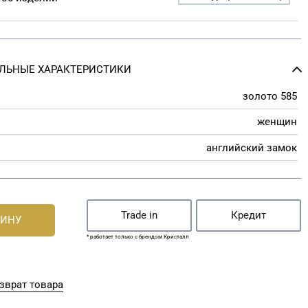
ЛЬНЫЕ ХАРАКТЕРИСТИКИ
золото 585
женщин
английский замок
Trade in
Кредит
ЗИНУ
* работает только с брендом Кристалл
зврат товара