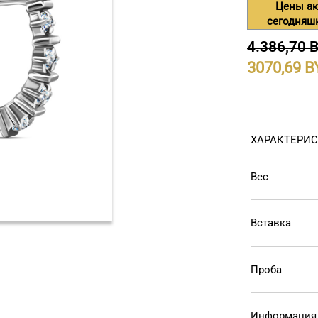
Цены ак
сегодняш
4.386,70 
3070,69
ХАРАКТЕРИ
Вес
Вставка
Проба
Информация 