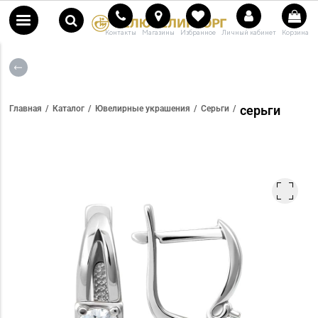
Контакты
Магазины
Избранное
Личный кабинет
Корзина
серьги
Главная
Каталог
Ювелирные украшения
Серьги