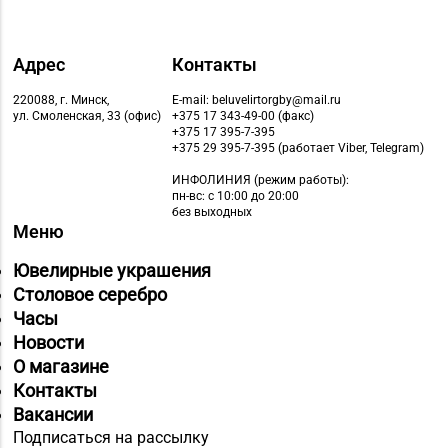
Адрес
Контакты
220088, г. Минск,
E-mail: beluvelirtorgby@mail.ru
ул. Смоленская, 33 (офис)
+375 17 343-49-00 (факс)
+375 17 395-7-395
+375 29 395-7-395 (работает Viber, Telegram)
ИНФОЛИНИЯ
(режим работы):
пн-вс: с 10:00 до 20:00
без выходных
Меню
Ювелирные украшения
Столовое серебро
Часы
Новости
О магазине
Контакты
Вакансии
Подписаться на рассылку