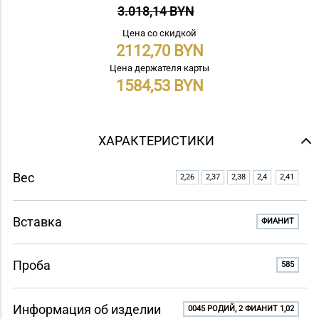
3.018,14 BYN
Цена со скидкой
2112,70
Цена держателя карты
1584,53
ХАРАКТЕРИСТИКИ
Вес
2,26
2,37
2,38
2,4
2,41
Вставка
ФИАНИТ
Проба
585
Информация об изделии
0045 РОДИЙ, 2 ФИАНИТ 1,02