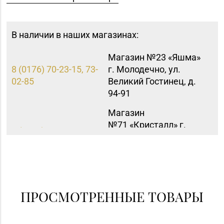
В наличии в наших магазинах:
Магазин №23 «Яшма»
8 (0176) 70-23-15, 73-
г. Молодечно, ул.
02-85
Великий Гостинец, д.
94-91
Магазин
№71 «Кристалл» г.
8 (0232) 20-19-55, 20-
Гомель, ул. Ильича,
26-98
д. 333, пом. 136 (ТРЦ
«КРИСТАLL»)
Магазин
№72 «БЕЛЮВЕЛИРТОРГ»
ПРОСМОТРЕННЫЕ ТОВАРЫ
8 (0152) 39-58-49, 39-
г. Гродно, пр-т Я.
58-59
Купалы, д. 87 (ТРК