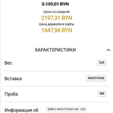
3.139,01 BYN
Цена со скидкой
2197,31
Цена держателя карты
1647,98
ХАРАКТЕРИСТИКИ
Вес
3,24
Вставка
РАУХТОПАЗ
Проба
585
Информация об
0008 2 РАУХТОПАЗ НАТ. 3,33