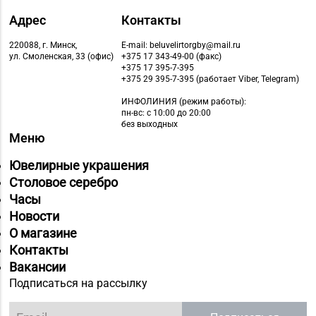
Адрес
Контакты
220088, г. Минск,
E-mail: beluvelirtorgby@mail.ru
ул. Смоленская, 33 (офис)
+375 17 343-49-00 (факс)
+375 17 395-7-395
+375 29 395-7-395 (работает Viber, Telegram)
ИНФОЛИНИЯ
(режим работы):
пн-вс: с 10:00 до 20:00
без выходных
Меню
Ювелирные украшения
Столовое серебро
Часы
Новости
О магазине
Контакты
Вакансии
Подписаться на рассылку