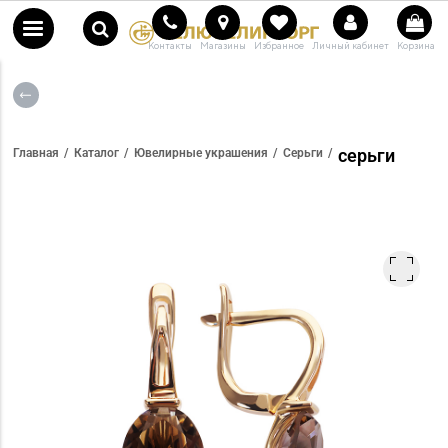
Контакты
Магазины
Избранное
Личный кабинет
Корзина
серьги
Главная
Каталог
Ювелирные украшения
Серьги