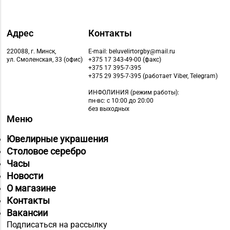
Адрес
Контакты
220088, г. Минск,
E-mail: beluvelirtorgby@mail.ru
ул. Смоленская, 33 (офис)
+375 17 343-49-00 (факс)
+375 17 395-7-395
+375 29 395-7-395 (работает Viber, Telegram)
ИНФОЛИНИЯ
(режим работы):
пн-вс: с 10:00 до 20:00
без выходных
Меню
Ювелирные украшения
Столовое серебро
Часы
Новости
О магазине
Контакты
Вакансии
Подписаться на рассылку