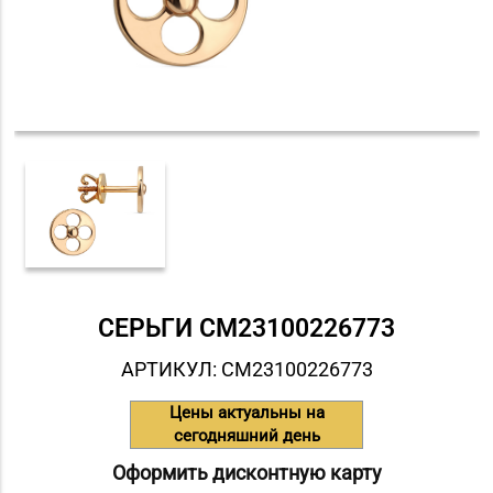
СЕРЬГИ СM23100226773
АРТИКУЛ: СM23100226773
Цены актуальны на
сегодняшний день
Оформить дисконтную карту