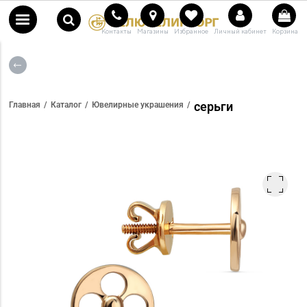
Контакты
Магазины
Избранное
Личный кабинет
Корзина
серьги
Главная
Каталог
Ювелирные украшения