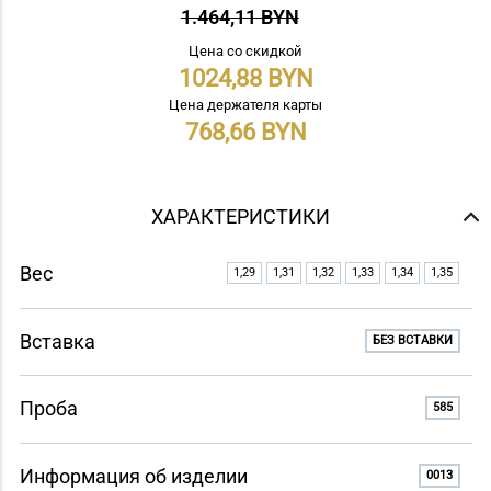
1.464,11 BYN
Цена со скидкой
1024,88
Цена держателя карты
768,66
ХАРАКТЕРИСТИКИ
Вес
1,29
1,31
1,32
1,33
1,34
1,35
Вставка
БЕЗ ВСТАВКИ
Проба
585
Информация об изделии
0013