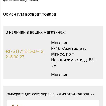
* работает только с брендом Кристалл
Обмен или возврат товара
В наличии в наших магазинах:
Магазин
№16 «Аметист» г.
+375 (17) 215-07-12,
Минск, пр-т
215-08-27
Независимости, д. 83-
5Н
Магазин
№44 «Кристалл» г.
Минск, пр-т
+375 (17) 247-29-04
Независимости, д. 3-2,
Выберите для себя украшения из этой коллекции
пом. 403, верхний
уровень