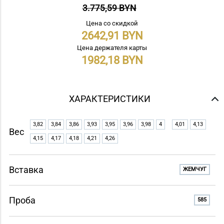
3.775,59 BYN
Цена со скидкой
2642,91
Цена держателя карты
1982,18
ХАРАКТЕРИСТИКИ
3,82
3,84
3,86
3,93
3,95
3,96
3,98
4
4,01
4,13
Вес
4,15
4,17
4,18
4,21
4,26
Вставка
ЖЕМЧУГ
Проба
585