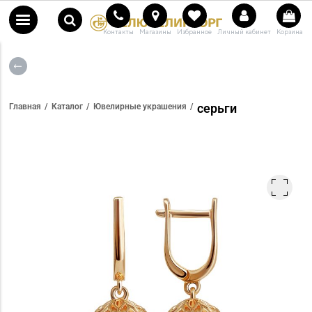
Контакты
Магазины
Избранное
Личный кабинет
Корзина
серьги
Главная
Каталог
Ювелирные украшения