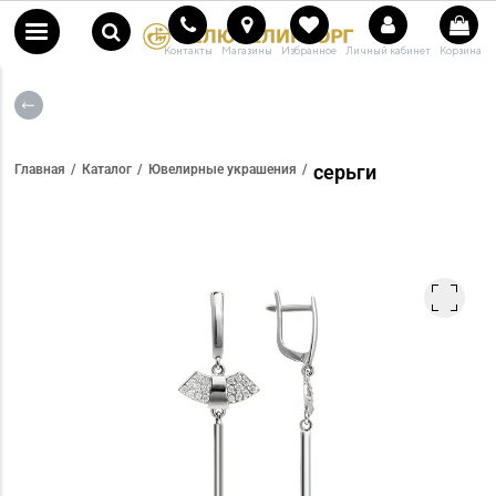
Контакты
Магазины
Избранное
Личный кабинет
Корзина
серьги
Главная
Каталог
Ювелирные украшения