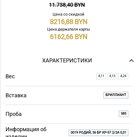
11.738,40 BYN
Цена со скидкой
8216,88
Цена держателя карты
6162,66
ХАРАКТЕРИСТИКИ
Вес
4,11
4,13
4,24
Вставка
БРИЛЛИАНТ
Проба
585
Информация об
0019 РОДИЙ, 36 БР КР-57 2/2A 0,31
изделии