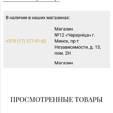
В наличии в наших магазинах:
Магазин
№12 «Чараунiца» г.
+375 (17) 377-91-82
Минск, пр-т
Независимости, д. 13,
пом. 2Н
Магазин
№83 «Кристалл» г.
8 (017) 238-21-88, 8
Минск, пр-т
(017) 238-21-03
Независимости, д.
134, пом. 342
ПРОСМОТРЕННЫЕ ТОВАРЫ