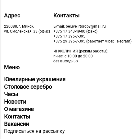
Адрес
Контакты
220088, г. Минск,
E-mail: beluvelirtorgby@mail.ru
ул. Смоленская, 33 (офис)
+375 17 343-49-00 (факс)
+375 17 395-7-395
+375 29 395-7-395 (работает Viber, Telegram)
ИНФОЛИНИЯ
(режим работы):
пн-вс: с 10:00 до 20:00
без выходных
Меню
Ювелирные украшения
Столовое серебро
Часы
Новости
О магазине
Контакты
Вакансии
Подписаться на рассылку