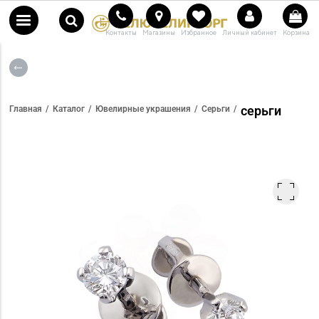
Контакты
Магазины
Избранное
Личный кабинет
Корзина
серьги
Главная
Каталог
Ювелирные украшения
Серьги