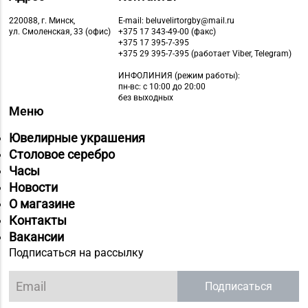
220088, г. Минск,
E-mail: beluvelirtorgby@mail.ru
ул. Смоленская, 33 (офис)
+375 17 343-49-00 (факс)
+375 17 395-7-395
+375 29 395-7-395 (работает Viber, Telegram)
ИНФОЛИНИЯ
(режим работы):
пн-вс: с 10:00 до 20:00
без выходных
Меню
Ювелирные украшения
Столовое серебро
Часы
Новости
О магазине
Контакты
Вакансии
Подписаться на рассылку
Подписаться