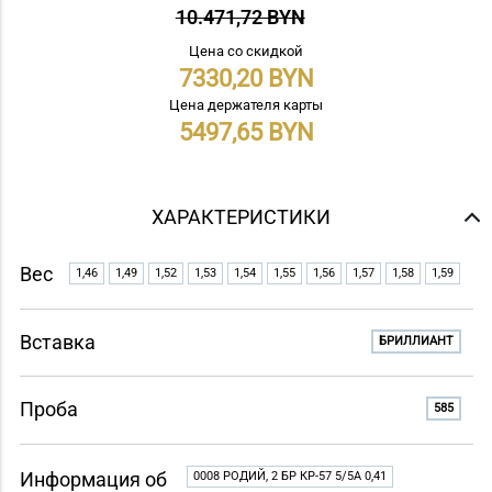
10.471,72 BYN
Цена со скидкой
7330,20
Цена держателя карты
5497,65
ХАРАКТЕРИСТИКИ
Вес
1,46
1,49
1,52
1,53
1,54
1,55
1,56
1,57
1,58
1,59
Вставка
БРИЛЛИАНТ
Проба
585
Информация об
0008 РОДИЙ, 2 БР КР-57 5/5A 0,41