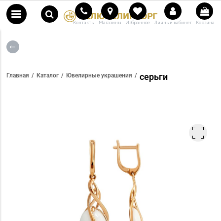
Контакты
Магазины
Избранное
Личный кабинет
Корзина
серьги
Главная
Каталог
Ювелирные украшения