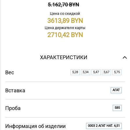
5.162,70 BYN
Цена со скидкой
3613,89
Цена держателя карты
2710,42
ХАРАКТЕРИСТИКИ
Вес
5,28
5,34
5,47
5,67
5,75
Вставка
АГАТ
Проба
585
Информация об изделии
0003 2 АГАТ НАТ. 6,51