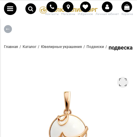
Контакты
Магазины
Избранное
Личный кабинет
Корзина
подвеска
Главная
Каталог
Ювелирные украшения
Подвески