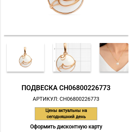
ПОДВЕСКА СH06800226773
АРТИКУЛ: СH06800226773
Цены актуальны на
сегодняшний день
Оформить дисконтную карту