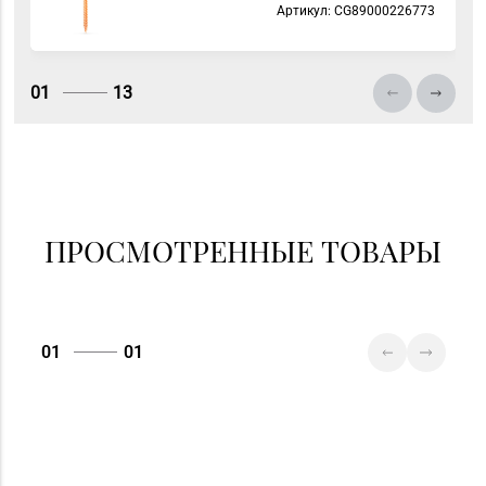
Артикул: СG89000226773
пр-т Победы, д. 18
01
13
ПРОСМОТРЕННЫЕ ТОВАРЫ
01
01