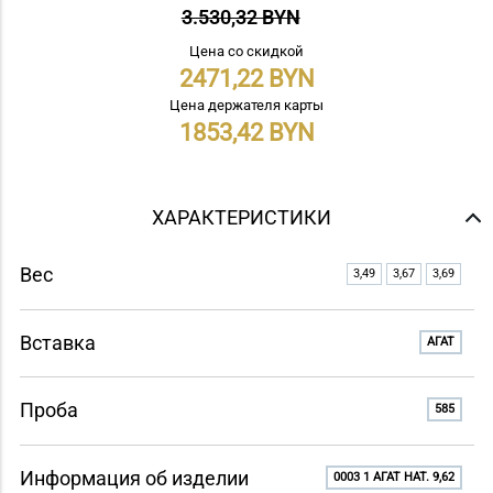
3.530,32 BYN
Цена со скидкой
2471,22
Цена держателя карты
1853,42
ХАРАКТЕРИСТИКИ
Вес
3,49
3,67
3,69
Вставка
АГАТ
Проба
585
Информация об изделии
0003 1 АГАТ НАТ. 9,62