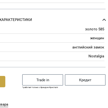
ХАРАКТЕРИСТИКИ
золото 585
женщин
английский замок
Nostalgia
Trade in
Кредит
* работает только с брендом Кристалл
овара