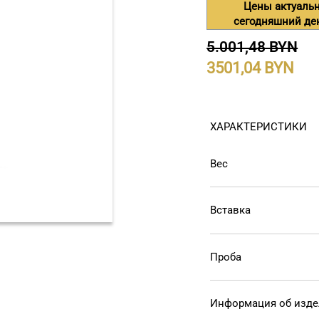
Цены актуаль
сегодняшний де
5.001,48 BYN
3501,04
ХАРАКТЕРИСТИКИ
Вес
Вставка
Проба
Информация об изд