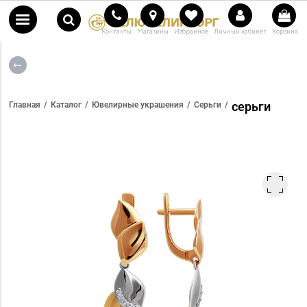
Контакты
Магазины
Избранное
Личный кабинет
Корзина
серьги
Главная
Каталог
Ювелирные украшения
Серьги