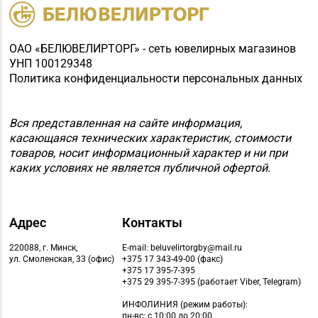
ОАО «БЕЛЮВЕЛИРТОРГ» - сеть ювелирных магазинов
УНП 100129348
Политика конфиденциальности персональных данных
Вся представленная на сайте информация,
касающаяся технических характеристик, стоимости
товаров, носит информационный характер и ни при
каких условиях не является публичной офертой.
Адрес
Контакты
220088, г. Минск,
E-mail: beluvelirtorgby@mail.ru
ул. Смоленская, 33 (офис)
+375 17 343-49-00 (факс)
+375 17 395-7-395
+375 29 395-7-395 (работает Viber, Telegram)
ИНФОЛИНИЯ
(режим работы):
пн-вс: с 10:00 до 20:00