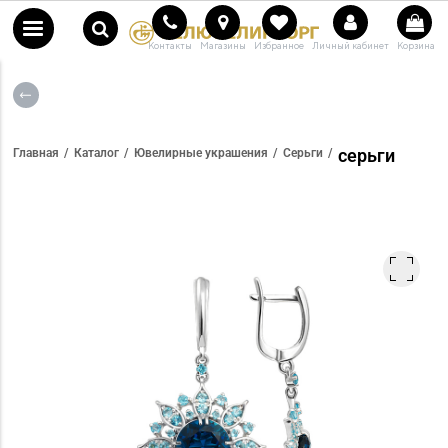
Контакты
Магазины
Избранное
Личный кабинет
Корзина
серьги
Главная
Каталог
Ювелирные украшения
Серьги