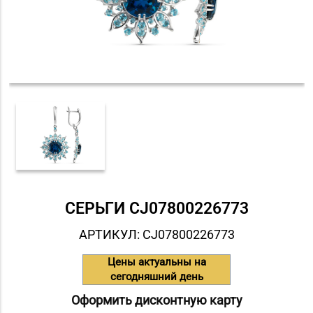
СЕРЬГИ СJ07800226773
АРТИКУЛ: СJ07800226773
Цены актуальны на
сегодняшний день
Оформить дисконтную карту