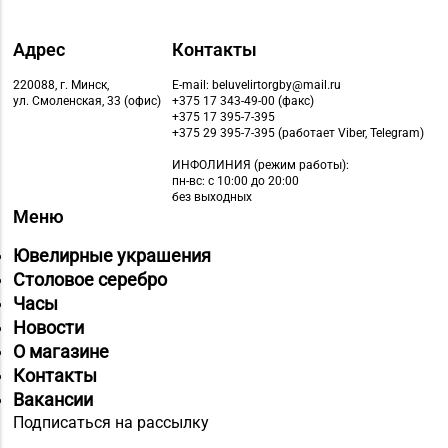
Адрес
Контакты
220088, г. Минск,
E-mail: beluvelirtorgby@mail.ru
ул. Смоленская, 33 (офис)
+375 17 343-49-00 (факс)
+375 17 395-7-395
+375 29 395-7-395 (работает Viber, Telegram)
ИНФОЛИНИЯ
(режим работы):
пн-вс: с 10:00 до 20:00
без выходных
Меню
Ювелирные украшения
Столовое серебро
Часы
Новости
О магазине
Контакты
Вакансии
Подписаться на рассылку