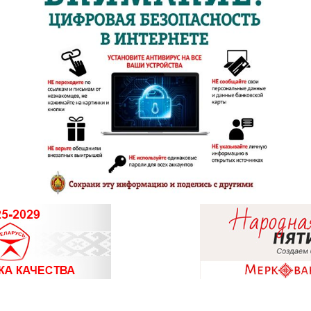
8 (0214) 75
8 (0232) 2
8 (0232) 30
8 (0232) 3
8 (0232) 31
8 (0232) 20