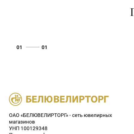
01
01
ОАО «БЕЛЮВЕЛИРТОРГ» - сеть ювелирных
магазинов
УНП 100129348