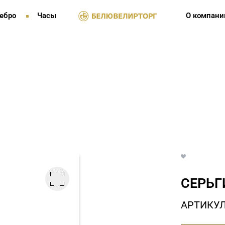
ебро
Часы
О компани
СЕРЬГ
АРТИКУЛ