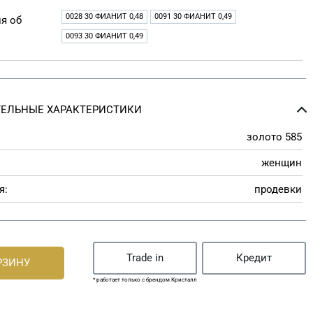
0028 30 ФИАНИТ 0,48
0091 30 ФИАНИТ 0,49
я об
0093 30 ФИАНИТ 0,49
ЕЛЬНЫЕ ХАРАКТЕРИСТИКИ
золото 585
женщин
я:
продевки
Trade in
Кредит
РЗИНУ
* работает только с брендом Кристалл