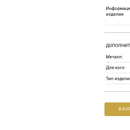
Информаци
изделии
ДОПОЛНИТ
Металл:
Для кого:
Тип издели
В КО