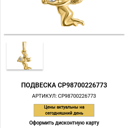
ПОДВЕСКА СP98700226773
АРТИКУЛ: СP98700226773
Цены актуальны на
сегодняшний день
Оформить дисконтную карту