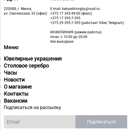
220088, г. Минск,
E-mail: beluvelirtorgby@mail.ru
ул. Смоленская, 33 (офис)
+375 17 343-49-00 (факс)
+375 17 395-7-395
+375 29 395-7-395 (работает Viber, Telegram)
ИНФОЛИНИЯ
(режим работы):
пн-вс: с 10:00 до 20:00
без выходных
Меню
Ювелирные украшения
Столовое серебро
Часы
Новости
О магазине
Контакты
Вакансии
Подписаться на рассылку
Подписаться