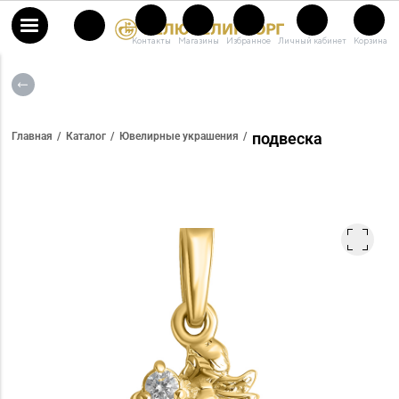
Контакты
Магазины
Избранное
Личный кабинет
Корзина
подвеска
Главная
Каталог
Ювелирные украшения