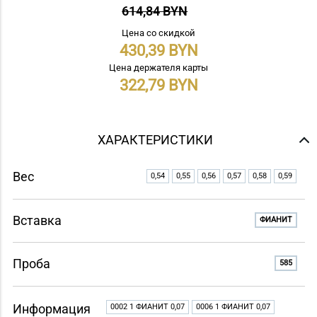
614,84 BYN
Цена со скидкой
430,39
Цена держателя карты
322,79
ХАРАКТЕРИСТИКИ
Вес
0,54
0,55
0,56
0,57
0,58
0,59
Вставка
ФИАНИТ
Проба
585
Информация
0002 1 ФИАНИТ 0,07
0006 1 ФИАНИТ 0,07