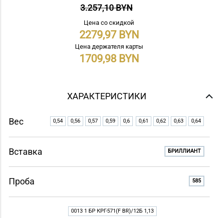
3.257,10 BYN
Цена со скидкой
2279,97
Цена держателя карты
1709,98
ХАРАКТЕРИСТИКИ
Вес
0,54
0,56
0,57
0,59
0,6
0,61
0,62
0,63
0,64
Вставка
БРИЛЛИАНТ
Проба
585
0013 1 БР КРГ-571(F BR)/12Б 1,13