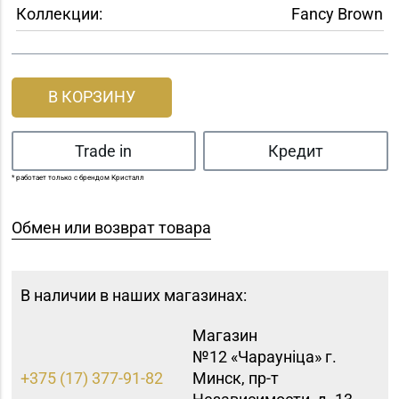
Коллекции:
Fancy Brown
В КОРЗИНУ
Trade in
Кредит
* работает только с брендом Кристалл
Обмен или возврат товара
В наличии в наших магазинах:
Магазин
№12 «Чараунiца» г.
+375 (17) 377-91-82
Минск, пр-т