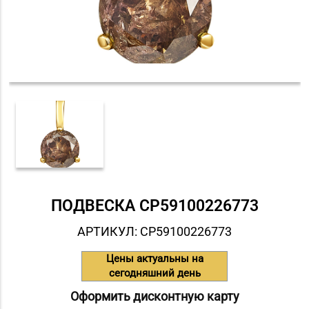
ПОДВЕСКА СP59100226773
АРТИКУЛ: СP59100226773
Цены актуальны на
сегодняшний день
Оформить дисконтную карту