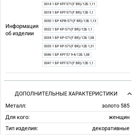
0014 1 БР КРГ-571(F BR)/12Б 1,11
0018 1 БР КРГ-571(F BR)/12Б 1,1
0030 1 БР КРВ-571(F BR)/12Б 1,13
Информация
0032 1 БР КР-571(F BR)/12Б 1,1
об изделии
0034 1 БР КР-571(F BR)/12Б 1,08
0035 1 БР КР-571(F BR)/12Б 1,31
0046 1 БР КРГ-57 9-4/12Б 1,08
0047 1 БР КРГ-571(F BR)/12Б 1,1
ДОПОЛНИТЕЛЬНЫЕ ХАРАКТЕРИСТИКИ
Металл:
золото 585
Для кого:
женщин
Тип изделия:
декоративные