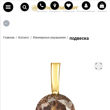
Контакты
Магазины
Избранное
Личный кабинет
Корзина
подвеска
Главная
Каталог
Ювелирные украшения