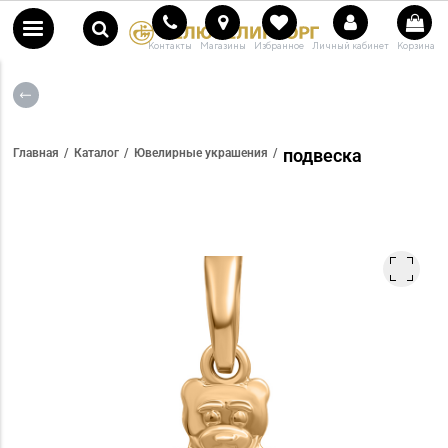
Контакты
Магазины
Избранное
Личный кабинет
Корзина
подвеска
Главная
Каталог
Ювелирные украшения