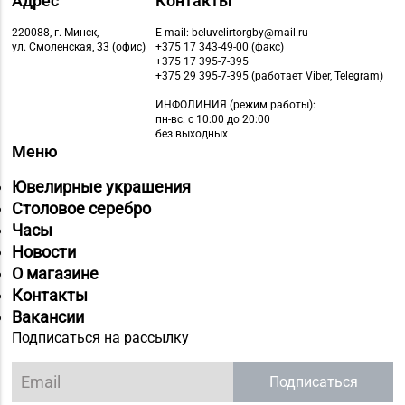
Адрес
Контакты
220088, г. Минск,
E-mail: beluvelirtorgby@mail.ru
ул. Смоленская, 33 (офис)
+375 17 343-49-00 (факс)
+375 17 395-7-395
+375 29 395-7-395 (работает Viber, Telegram)
ИНФОЛИНИЯ
(режим работы):
пн-вс: с 10:00 до 20:00
без выходных
Меню
Ювелирные украшения
Столовое серебро
Часы
Новости
О магазине
Контакты
Вакансии
Подписаться на рассылку
Подписаться