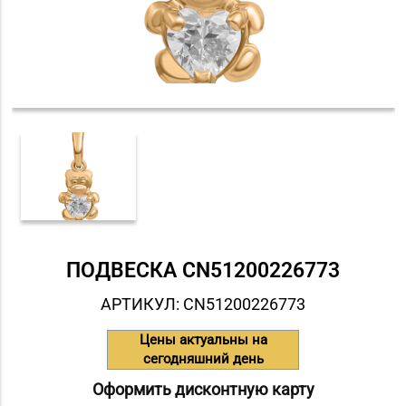
ПОДВЕСКА СN51200226773
АРТИКУЛ: СN51200226773
Цены актуальны на
сегодняшний день
Оформить дисконтную карту