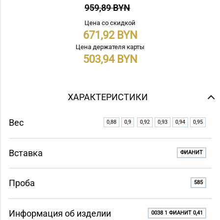
959,89 BYN
Цена со скидкой
671,92
Цена держателя карты
503,94
ХАРАКТЕРИСТИКИ
Вес
0,88
0,9
0,92
0,93
0,94
0,95
Вставка
ФИАНИТ
Проба
585
Информация об изделии
0038 1 ФИАНИТ 0,41