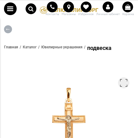
Контакты
Магазины
Избранное
Личный кабинет
Корзина
подвеска
Главная
Каталог
Ювелирные украшения