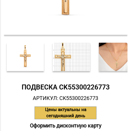
ПОДВЕСКА СK55300226773
АРТИКУЛ: СK55300226773
Цены актуальны на
сегодняшний день
Оформить дисконтную карту