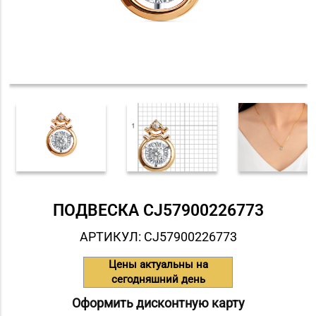
ПОДВЕСКА СJ57900226773
АРТИКУЛ: СJ57900226773
Цены актуальны на
сегодняшний день
Оформить дисконтную карту