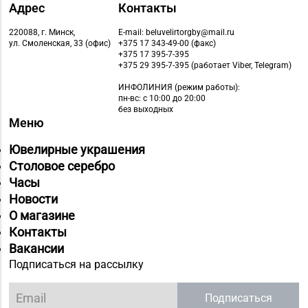
Адрес
Контакты
220088, г. Минск,
E-mail: beluvelirtorgby@mail.ru
ул. Смоленская, 33 (офис)
+375 17 343-49-00 (факс)
+375 17 395-7-395
+375 29 395-7-395 (работает Viber, Telegram)
ИНФОЛИНИЯ
(режим работы):
пн-вс: с 10:00 до 20:00
без выходных
Меню
Ювелирные украшения
Столовое серебро
Часы
Новости
О магазине
Контакты
Вакансии
Подписаться на рассылку
Подписаться