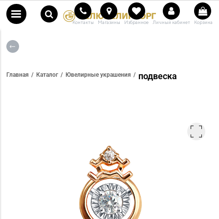
Контакты
Магазины
Избранное
Личный кабинет
Корзина
подвеска
Главная
Каталог
Ювелирные украшения