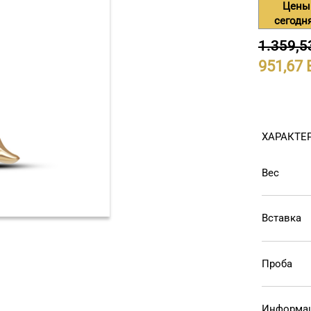
Цены
сегодн
1.359,5
951,67
ХАРАКТЕ
Вес
Вставка
Проба
Информац