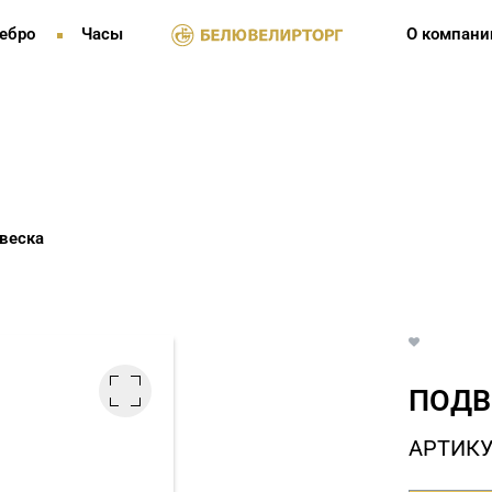
ебро
Часы
О компани
веска
ПОДВ
АРТИКУ