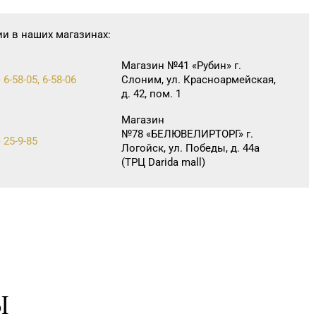
ии в наших магазинах:
Магазин №41 «Рубин» г.
 6-58-05, 6-58-06
Слоним, ул. Красноармейская,
д. 42, пом. 1
Магазин
№78 «БЕЛЮВЕЛИРТОРГ» г.
 25-9-85
Логойск, ул. Победы, д. 44а
(ТРЦ Darida mall)
Ы