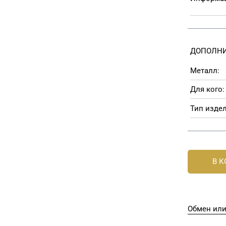
ДОПОЛНИ
Металл:
Для кого:
Тип издел
В 
Обмен или