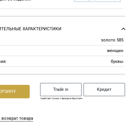
ТЕЛЬНЫЕ ХАРАКТЕРИСТИКИ
золото 585
женщин
ия:
буквы
Trade in
Кредит
КОРЗИНУ
* работает только с брендом Кристалл
 возврат товара