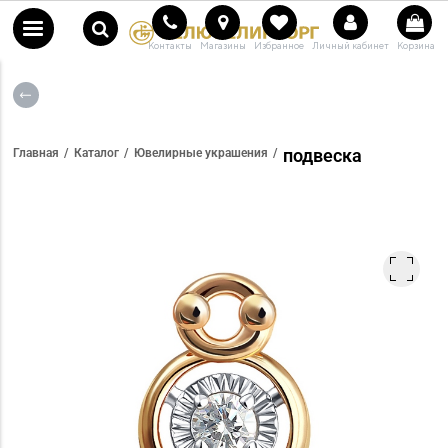
Контакты
Магазины
Избранное
Личный кабинет
Корзина
подвеска
Главная
Каталог
Ювелирные украшения