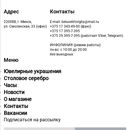
Адрес
Контакты
220088, г. Минск,
E-mail: beluvelirtorgby@mail.ru
ул. Смоленская, 33 (офис)
+375 17 343-49-00 (факс)
+375 17 395-7-395
+375 29 395-7-395 (работает Viber, Telegram)
ИНФОЛИНИЯ
(режим работы):
пн-вс: с 10:00 до 20:00
без выходных
Меню
Ювелирные украшения
Столовое серебро
Часы
Новости
О магазине
Контакты
Вакансии
Подписаться на рассылку