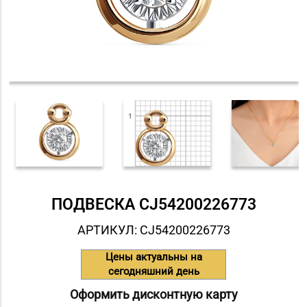
ПОДВЕСКА СJ54200226773
АРТИКУЛ: СJ54200226773
Цены актуальны на
сегодняшний день
Оформить дисконтную карту