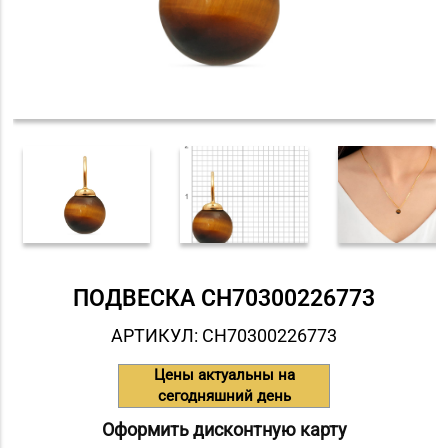
ПОДВЕСКА СH70300226773
АРТИКУЛ: СH70300226773
Цены актуальны на
сегодняшний день
Оформить дисконтную карту