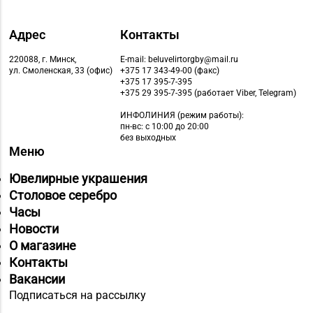
Адрес
Контакты
220088, г. Минск,
E-mail: beluvelirtorgby@mail.ru
ул. Смоленская, 33 (офис)
+375 17 343-49-00 (факс)
+375 17 395-7-395
+375 29 395-7-395 (работает Viber, Telegram)
ИНФОЛИНИЯ
(режим работы):
пн-вс: с 10:00 до 20:00
без выходных
Меню
Ювелирные украшения
Столовое серебро
Часы
Новости
О магазине
Контакты
Вакансии
Подписаться на рассылку