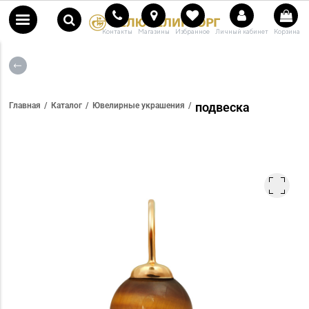
Контакты
Магазины
Избранное
Личный кабинет
Корзина
подвеска
Главная
Каталог
Ювелирные украшения