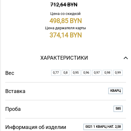
712,64 BYN
Цена со скидкой
498,85
Цена держателя карты
374,14
ХАРАКТЕРИСТИКИ
Вес
0,77
0,8
0,95
0,96
0,97
0,98
0,99
Вставка
КВАРЦ
Проба
585
Информация об изделии
0021 1 КВАРЦ НАТ. 2,58