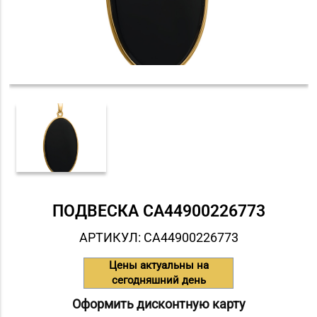
ПОДВЕСКА СA44900226773
АРТИКУЛ: СA44900226773
Цены актуальны на
сегодняшний день
Оформить дисконтную карту