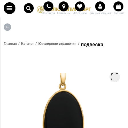
Контакты
Магазины
Избранное
Личный кабинет
Корзина
подвеска
Главная
Каталог
Ювелирные украшения