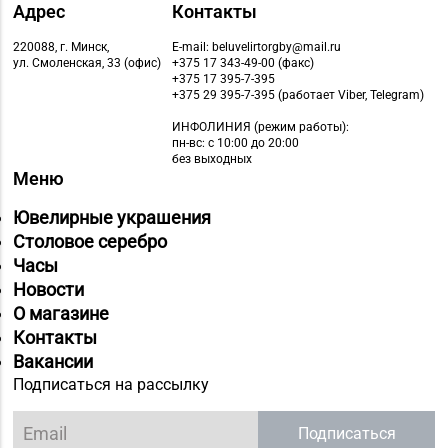
Адрес
Контакты
220088, г. Минск,
E-mail: beluvelirtorgby@mail.ru
ул. Смоленская, 33 (офис)
+375 17 343-49-00 (факс)
+375 17 395-7-395
+375 29 395-7-395 (работает Viber, Telegram)
ИНФОЛИНИЯ
(режим работы):
пн-вс: с 10:00 до 20:00
без выходных
Меню
Ювелирные украшения
Столовое серебро
Часы
Новости
О магазине
Контакты
Вакансии
Подписаться на рассылку
Подписаться