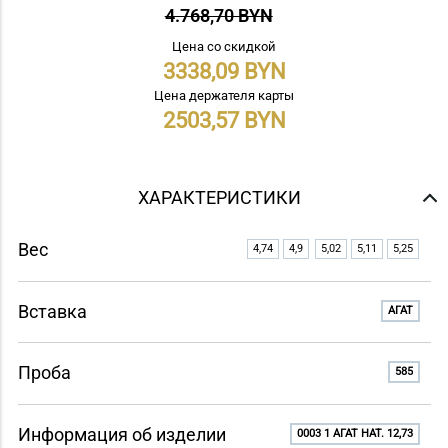
4.768,70 BYN
Цена со скидкой
3338,09
Цена держателя карты
2503,57
ХАРАКТЕРИСТИКИ
Вес
4,74
4,9
5,02
5,11
5,25
Вставка
АГАТ
Проба
585
Информация об изделии
0003 1 АГАТ НАТ. 12,73