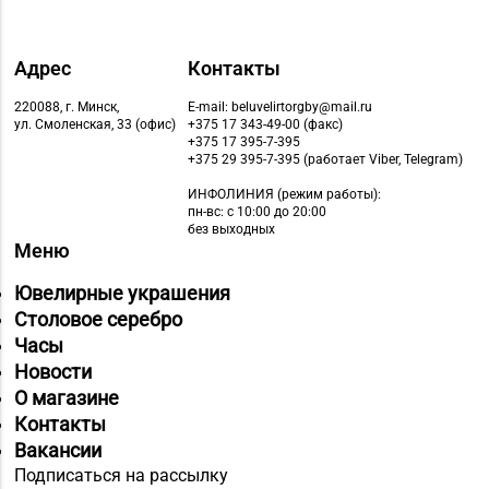
Адрес
Контакты
220088, г. Минск,
E-mail: beluvelirtorgby@mail.ru
ул. Смоленская, 33 (офис)
+375 17 343-49-00 (факс)
+375 17 395-7-395
+375 29 395-7-395 (работает Viber, Telegram)
ИНФОЛИНИЯ
(режим работы):
пн-вс: с 10:00 до 20:00
без выходных
Меню
Ювелирные украшения
Столовое серебро
Часы
Новости
О магазине
Контакты
Вакансии
Подписаться на рассылку