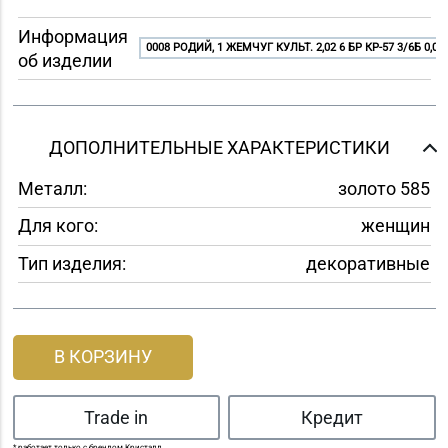
Информация
0008 РОДИЙ, 1 ЖЕМЧУГ КУЛЬТ. 2,02 6 БР КР-57 3/6Б 0,05
об изделии
ДОПОЛНИТЕЛЬНЫЕ ХАРАКТЕРИСТИКИ
Металл:
золото 585
Для кого:
женщин
Тип изделия:
декоративные
В КОРЗИНУ
Trade in
Кредит
* работает только с брендом Кристалл