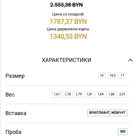
2.553,38 BYN
Цена со скидкой
1787,37
Цена держателя карты
1340,53
ХАРАКТЕРИСТИКИ
Размер
16
16,5
17
Вес
1,67
1,78
1,79
1,81
1,84
1,88
2,01
Вставка
БРИЛЛИАНТ, ЖЕМЧУГ
Проба
585