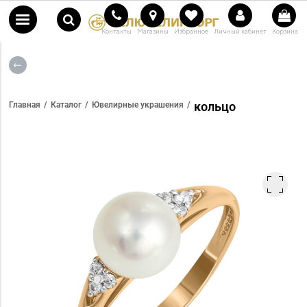
Контакты
Магазины
Избранное
Личный кабинет
Корзина
кольцо
Главная
Каталог
Ювелирные украшения