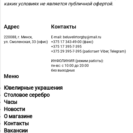
каких условиях не является публичной офертой.
Адрес
Контакты
220088, г. Минск,
E-mail: beluvelirtorgby@mail.ru
ул. Смоленская, 33 (офис)
+375 17 343-49-00 (факс)
+375 17 395-7-395
+375 29 395-7-395 (работает Viber, Telegram)
ИНФОЛИНИЯ
(режим работы):
пн-вс: с 10:00 до 20:00
без выходных
Меню
Ювелирные украшения
Столовое серебро
Часы
Новости
О магазине
Контакты
Вакансии