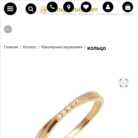
Контакты
Магазины
Избранное
Личный кабинет
Корзина
кольцо
Главная
Каталог
Ювелирные украшения