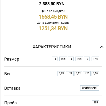
2.383,50 BYN
Цена со скидкой
1668,45
Цена держателя карты
1251,34
ХАРАКТЕРИСТИКИ
Размер
15
15,5
16
16,5
17
17,5
Вес
1,15
1,21
1,22
1,26
1,28
Вставка
БРИЛЛИАНТ
Проба
585