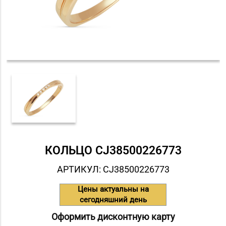
КОЛЬЦО СJ38500226773
АРТИКУЛ: СJ38500226773
Цены актуальны на
сегодняшний день
Оформить дисконтную карту