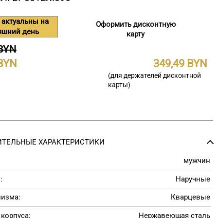
 актуальны на
Оформить дисконтную
яшний день
карту
 BYN
349,49
(для держателей дисконтной
карты)
ТЕЛЬНЫЕ ХАРАКТЕРИСТИКИ
мужчин
:
Наручные
низма:
Кварцевые
корпуса:
Нержавеющая сталь