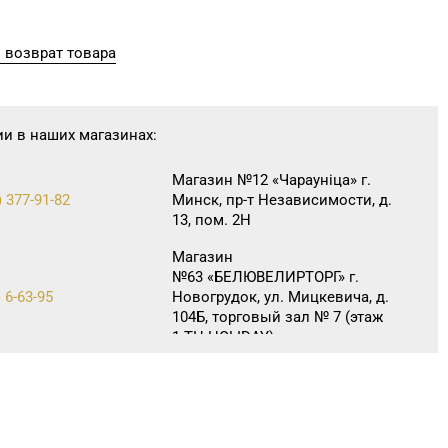
 возврат товара
ии в наших магазинах:
Магазин №12 «Чараунiца» г.
) 377-91-82
Минск, пр-т Независимости, д.
13, пом. 2Н
Магазин
№63 «БЕЛЮВЕЛИРТОРГ» г.
 6-63-95
Новогрудок, ул. Мицкевича, д.
104Б, торговый зал № 7 (этаж
1 ТЦ HOLIDAY)