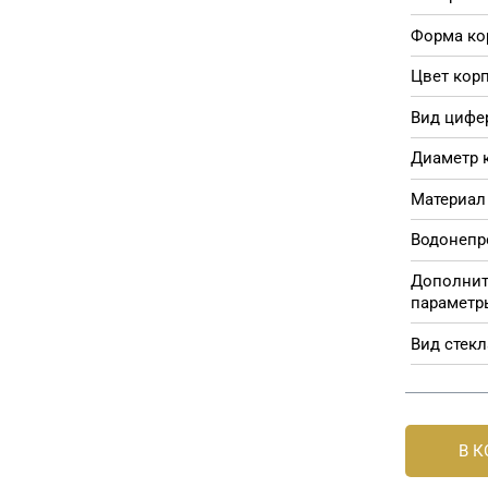
Форма ко
Цвет корп
Вид цифе
Диаметр 
Материал 
Водонепр
Дополни
параметр
Вид стекл
В 