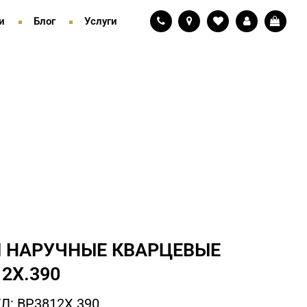
и
Блог
Услуги
 НАРУЧНЫЕ КВАРЦЕВЫЕ
2X.390
Л: BP3812X.390