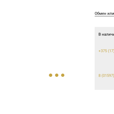
Обмен или
В налич
+375 (17
8 (01597)