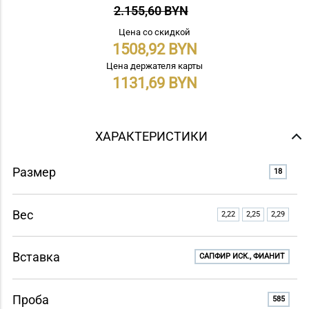
2.155,60 BYN
Цена со скидкой
1508,92
Цена держателя карты
1131,69
ХАРАКТЕРИСТИКИ
Размер
18
Вес
2,22
2,25
2,29
Вставка
САПФИР ИСК., ФИАНИТ
Проба
585