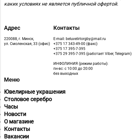
каких условиях не является публичной офертой.
Адрес
Контакты
220088, г. Минск,
E-mail: beluvelirtorgby@mail.ru
ул. Смоленская, 33 (офис)
+375 17 343-49-00 (факс)
+375 17 395-7-395
+375 29 395-7-395 (работает Viber, Telegram)
ИНФОЛИНИЯ
(режим работы):
пн-вс: с 10:00 до 20:00
без выходных
Меню
Ювелирные украшения
Столовое серебро
Часы
Новости
О магазине
Контакты
Вакансии