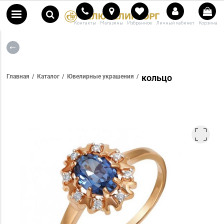
Контакты
Магазины
Избранное
Личный кабинет
Корзина
кольцо
Главная
Каталог
Ювелирные украшения