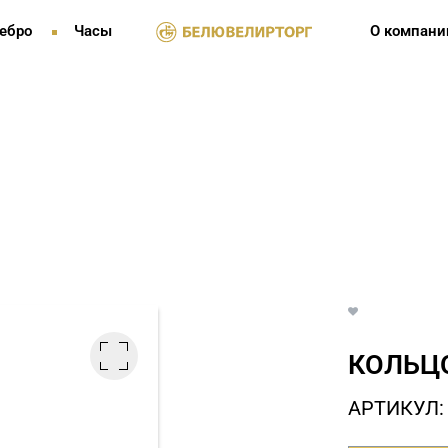
ебро
Часы
О компани
КОЛЬЦО
АРТИКУЛ: