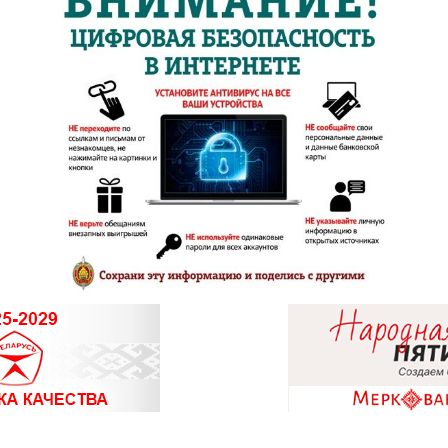
8 (0177) 96-5
8 (0174) 23-5
8 (01715) 6-
8 (01713) 4-
8 (01775) 5-9
8 (0162) 32-2
8 (0162) 51-