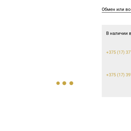
Обмен или во
В наличии 
+375 (17) 37
+375 (17) 39
+375 (17) 21
+375 (17) 39