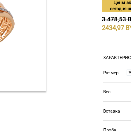
Цены ак
сегодняш
3.478,53 
2434,97
ХАРАКТЕРИ
Размер
1
Вес
Вставка
Проба