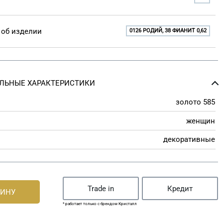
об изделии
0126 РОДИЙ, 38 ФИАНИТ 0,62
ЛЬНЫЕ ХАРАКТЕРИСТИКИ
золото 585
женщин
декоративные
Trade in
Кредит
ЗИНУ
* работает только с брендом Кристалл