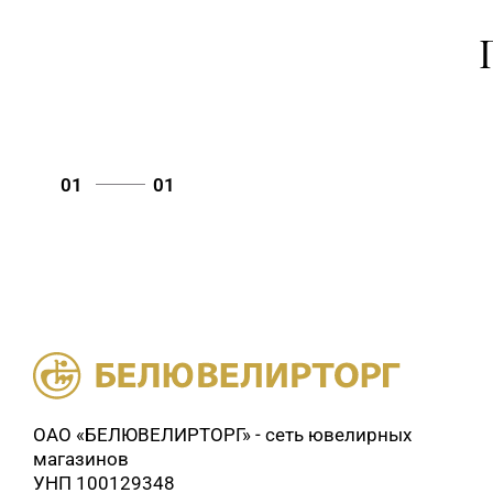
01
01
ОАО «БЕЛЮВЕЛИРТОРГ» - сеть ювелирных
магазинов
УНП 100129348