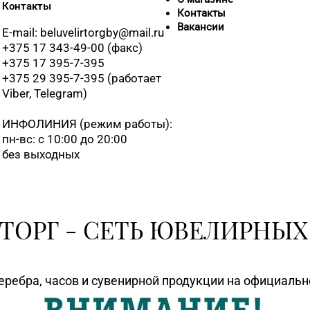
Контакты
+375 (17) 35
Контакты
Вакансии
E-mail: beluvelirtorgby@mail.ru
+375 17 343-49-00 (факс)
+375 17 395-7-395
+375 29 395-7-395 (работает
+375 (17) 25
Viber, Telegram)
ИНФОЛИНИЯ
(режим работы):
пн-вс: с 10:00 до 20:00
+375 (17) 39
без выходных
8 (0176) 70-2
ТОРГ - СЕТЬ ЮВЕЛИРНЫХ
8 (0176) 52-
еребра, часов и сувенирной продукции на официаль