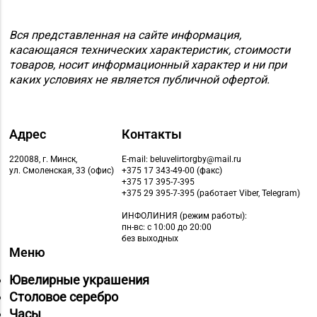
Магазин
№58 DIAMOND г.
Вся представленная на сайте информация,
8 (0212) 61-85-16
Витебск, ул. Ленина, д.
касающаяся технических характеристик, стоимости
26А (ТЦ «Марко-
товаров, носит информационный характер и ни при
Сити»)
каких условиях не является публичной офертой.
Магазин №17 «Топаз»
8 (0214) 43-86-46
г. Полоцк, пр-т Ф.
Адрес
Контакты
Скорины, д. 9, пом. 16
220088, г. Минск,
E-mail: beluvelirtorgby@mail.ru
Магазин
ул. Смоленская, 33 (офис)
+375 17 343-49-00 (факс)
№22 «Сапфир» г.
+375 17 395-7-395
8 (0216) 51-20-11
+375 29 395-7-395 (работает Viber, Telegram)
Орша, ул.
Комсомольская, д. 9
ИНФОЛИНИЯ
(режим работы):
пн-вс: с 10:00 до 20:00
без выходных
Магазин №24 «Рубин»
8 (0214) 75-32-39, 75-
Меню
г. Новополоцк, ул.
30-39
Молодежная, д. 72
Ювелирные украшения
Столовое серебро
Магазин №48 «Рубин»
Часы