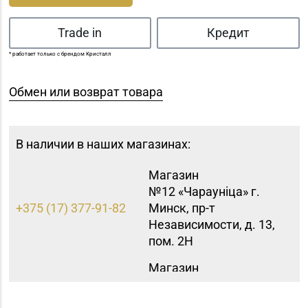
Trade in
Кредит
* работает только с брендом Кристалл
Обмен или возврат товара
В наличии в наших магазинах:
Магазин
№12 «Чараунiца» г.
+375 (17) 377-91-82
Минск, пр-т
Независимости, д. 13,
пом. 2Н
Магазин
№15 «Самоцветы» г.
+375 (17) 397-95-08,
Минск, пр-т