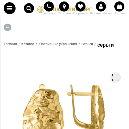
Контакты
Магазины
Избранное
Личный кабинет
Корзина
серьги
Главная
Каталог
Ювелирные украшения
Серьги