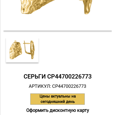
СЕРЬГИ СP44700226773
АРТИКУЛ: СP44700226773
Цены актуальны на
сегодняшний день
Оформить дисконтную карту