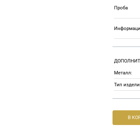
Проба
Информаци
ДОПОЛНИТ
Металл:
Тип издели
В КО