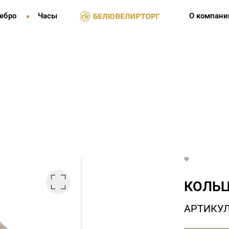
ебро
Часы
О компани
КОЛЬЦ
АРТИКУЛ