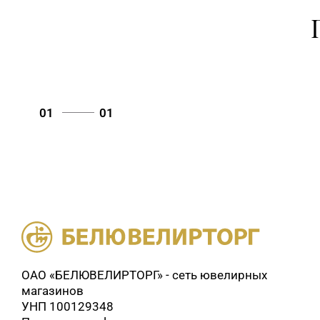
01
01
ОАО «БЕЛЮВЕЛИРТОРГ» - сеть ювелирных
магазинов
УНП 100129348