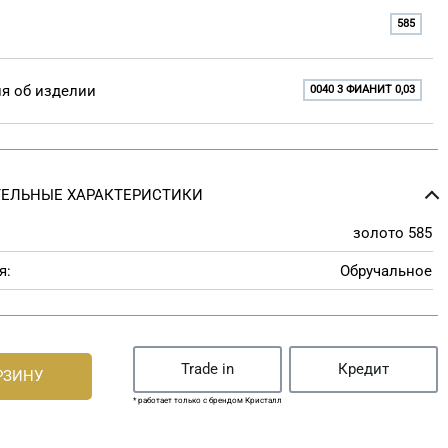
585
я об изделии
0040 3 ФИАНИТ 0,03
ЕЛЬНЫЕ ХАРАКТЕРИСТИКИ
золото 585
я:
Обручальное
Trade in
Кредит
РЗИНУ
* работает только с брендом Кристалл