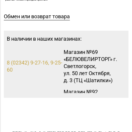
Обмен или возврат товара
В наличии в наших магазинах:
Магазин №69
«БЕЛЮВЕЛИРТОРГ» г.
8 (02342) 9-27-16, 9-25-
Светлогорск,
60
ул. 50 лет Октября,
д. 3 (ТЦ «Шатилки»)
Магазин №92
"БЕЛЮВЕЛИРТОРГ" г.
+375 (222) 77-39 00
Могилев, пр-т Мира,
73/1, пом.140, ТРЦ
"SkyMall"