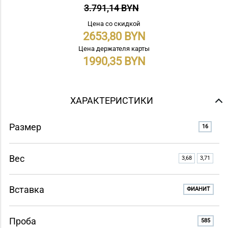
3.791,14 BYN
Цена со скидкой
2653,80
Цена держателя карты
1990,35
ХАРАКТЕРИСТИКИ
Размер
16
Вес
3,68
3,71
Вставка
ФИАНИТ
Проба
585