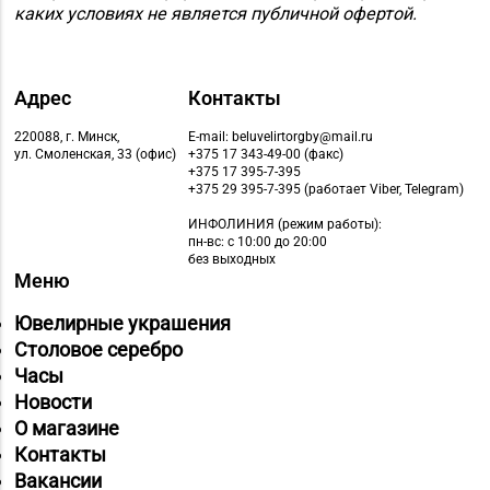
каких условиях не является публичной офертой.
Адрес
Контакты
220088, г. Минск,
E-mail: beluvelirtorgby@mail.ru
ул. Смоленская, 33 (офис)
+375 17 343-49-00 (факс)
+375 17 395-7-395
+375 29 395-7-395 (работает Viber, Telegram)
ИНФОЛИНИЯ
(режим работы):
пн-вс: с 10:00 до 20:00
без выходных
Меню
Ювелирные украшения
Столовое серебро
Часы
Новости
О магазине
Контакты
Вакансии