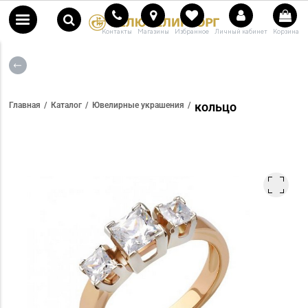
Контакты
Магазины
Избранное
Личный кабинет
Корзина
кольцо
Главная
Каталог
Ювелирные украшения