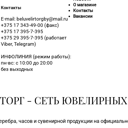
О магазине
Контакты
+375 (17) 35
Контакты
Вакансии
E-mail: beluvelirtorgby@mail.ru
+375 17 343-49-00 (факс)
+375 17 395-7-395
+375 29 395-7-395 (работает
+375 (17) 25
Viber, Telegram)
ИНФОЛИНИЯ
(режим работы):
пн-вс: с 10:00 до 20:00
+375 (17) 39
без выходных
8 (0176) 70-2
ТОРГ - СЕТЬ ЮВЕЛИРНЫХ
8 (0176) 52-
еребра, часов и сувенирной продукции на официаль