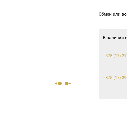
Обмен или во
В наличии 
+375 (17) 37
+375 (17) 39
+375 (17) 21
+375 (17) 39