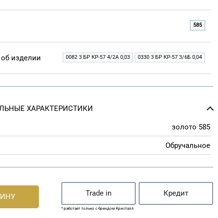
585
об изделии
0082 3 БР КР-57 4/2A 0,03
0330 3 БР КР-57 3/6Б 0,04
ЛЬНЫЕ ХАРАКТЕРИСТИКИ
золото 585
Обручальное
Trade in
Кредит
ЗИНУ
* работает только с брендом Кристалл