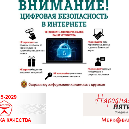
8 (01795) 2-
8 (0177) 96-5
8 (0174) 23-5
8 (01715) 6-
8 (01713) 4-
8 (0162) 32-2
8 (0162) 51-