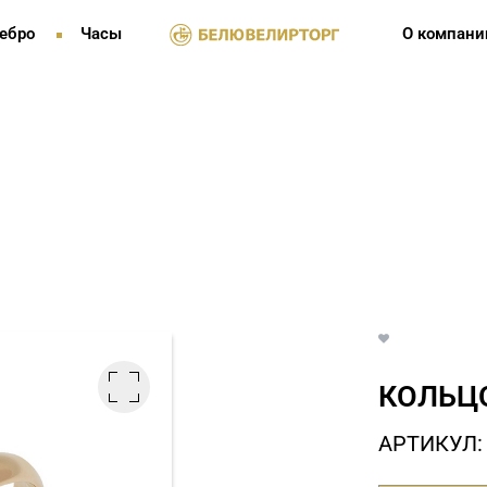
ебро
Часы
О компани
КОЛЬЦО
АРТИКУЛ: