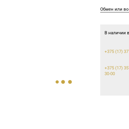
Обмен или во
В наличии 
+375 (17) 37
+375 (17) 35
30-00
+375 (17) 24
+375 (17) 24