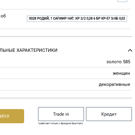
 об
0028 РОДИЙ, 1 САПФИР НАТ. КР 2/2 0,28 6 БР КР-57 3/6Б 0,02
ЛЬНЫЕ ХАРАКТЕРИСТИКИ
золото 585
женщин
декоративные
Trade in
Кредит
ЗИНУ
* работает только с брендом Кристалл