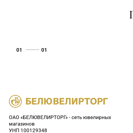
01
01
ОАО «БЕЛЮВЕЛИРТОРГ» - сеть ювелирных
магазинов
УНП 100129348