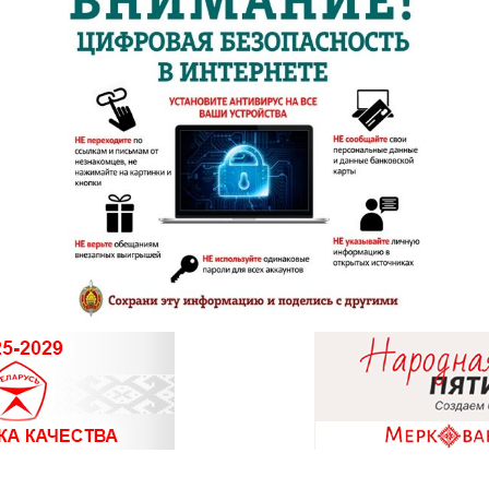
8 (02340) 3-
8 (0152) 71-9
8 (0152) 39-5
8 (01546) 5-5
8 (0222) 42-7
8 (0225) 72-7
8 (01716) 7-