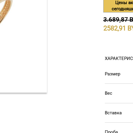
Цены ак
сегодняш
3.689,87 
2582,91
ХАРАКТЕРИ
Размер
Вес
Вставка
Проба