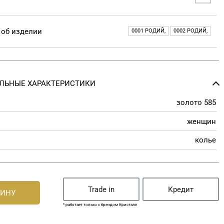
об изделии
0001 РОДИЙ,
0002 РОДИЙ,
ЛЬНЫЕ ХАРАКТЕРИСТИКИ
золото 585
женщин
колье
Trade in
Кредит
ЗИНУ
* работает только с брендом Кристалл