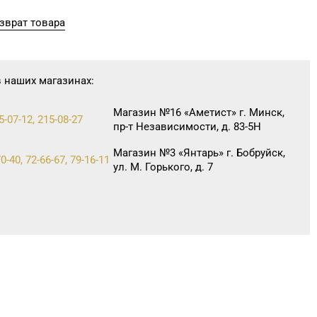
зврат товара
в наших магазинах:
Магазин №16 «Аметист» г. Минск,
5-07-12, 215-08-27
пр-т Независимости, д. 83-5Н
Магазин №3 «Янтарь» г. Бобруйск,
0-40, 72-66-67, 79-16-11
ул. М. Горького, д. 7