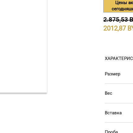
Цены ак
сегодняш
2.875,53 
2012,87
ХАРАКТЕРИ
Размер
Вес
Вставка
Проба