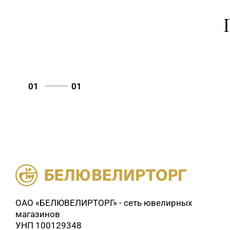
01
01
ОАО «БЕЛЮВЕЛИРТОРГ» - сеть ювелирных
магазинов
УНП 100129348