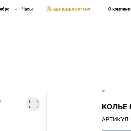
ебро
Часы
О компани
КОЛЬЕ 
АРТИКУЛ: