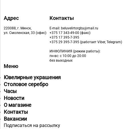
Адрес
Контакты
220088, г. Минск,
E-mail: beluvelirtorgby@mail.ru
ул. Смоленская, 33 (офис)
+375 17 343-49-00 (факс)
+375 17 395-7-395
+375 29 395-7-395 (работает Viber, Telegram)
ИНФОЛИНИЯ
(режим работы):
пн-вс: с 10:00 до 20:00
без выходных
Меню
Ювелирные украшения
Столовое серебро
Часы
Новости
О магазине
Контакты
Вакансии
Подписаться на рассылку