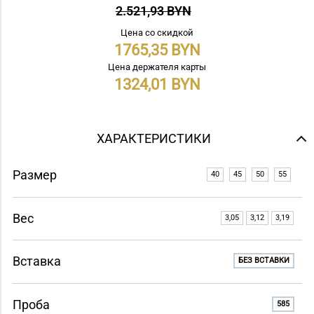
2.521,93 BYN
Цена со скидкой
1765,35
Цена держателя карты
1324,01
ХАРАКТЕРИСТИКИ
Размер
40
45
50
55
Вес
3,05
3,12
3,19
Вставка
БЕЗ ВСТАВКИ
Проба
585