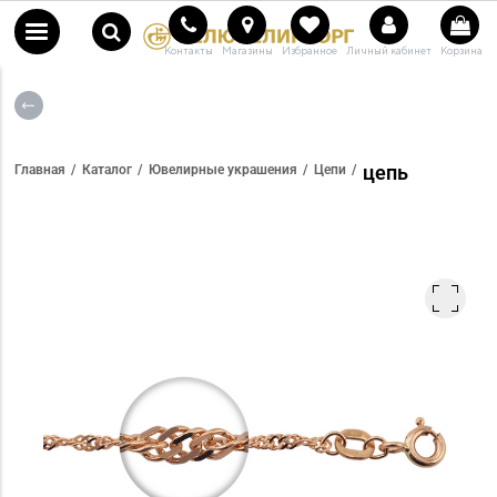
Контакты
Магазины
Избранное
Личный кабинет
Корзина
цепь
Главная
Каталог
Ювелирные украшения
Цепи